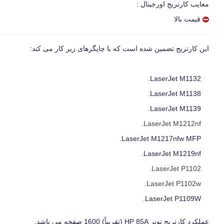
معایب کارتریج اورجینال :
قیمت بالا
این کارتریج تضمین شده است که با چاپگرهای زیر کار می کند:
LaserJet M1132.
LaserJet M1138.
LaserJet M1139.
LaserJet M1212nf.
LaserJet M1217nfw MFP.
LaserJet M1219nf.
LaserJet P1102.
LaserJet P1102w.
LaserJet P1109W.
عملکرد کارتریج تونر HP 85A (تقریباً) 1600 صفحه می باشد.