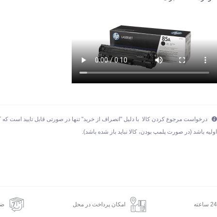
درخواست مرجوع کردن کالا با دلیل "انصراف از خرید" تنها در صورتی قابل تایید است که ک
ولیه باشد (در صورت پلمپ بودن، کالا نباید باز شده باشد).
امکان پرداخت در محل
ضم