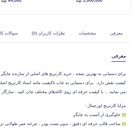
64,000
2,000,000
معرفی
مشخصات
نظرات کاربران (0)
سوالات کارب
معرفی
برای دستیابی به بهترین نتیجه ، خرید کارتریج های اصلی از سازنده چاپگ
کیفیت نقش دارد. برای دستیابی به چاپ باکیفیت مانند اسناد کارتریج اص
می نمایند ... با کیفیت حرفه ای روی کاغذهای مختلف چاپ کنید - سازگار ،
مزایا کارتریج اورجینال :
جلوگیری از آسیب به چاپگر
ساخت قالب حرفه ای دقیق ، بدون نشت پودر ، چرخه عمر طولانی تر و 