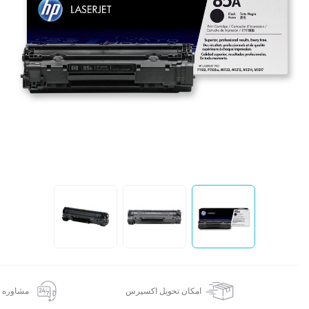
ا
امکان تحویل اکسپرس
مشاوره 24 ساعته