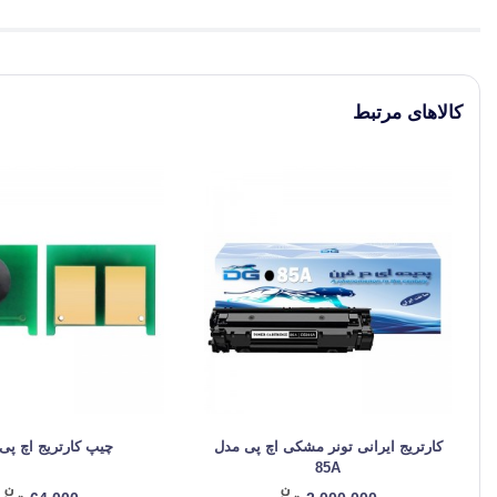
کالاهای مرتبط
کارتریج ایرانی تونر مشکی اچ پی مدل
چیپ کارتریج اچ پی 5A
85A