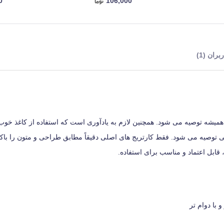
0
106,000
ران (1)
ر همیشه توصیه می شود. همچنین لازم به یادآوری است که استفاده از کاغذ خوب،
لی توصیه می شود. فقط کارتریج های اصلی دقیقاً مطابق طراحی و متون را باکی
 قابل اعتماد و مناسب برای استفاده.
با دوام تر