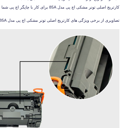
کارتریج اصلی تونر مشکی اچ پی مدل 85A برای کار با چاپگر اچ پی شما طراحی شده است تا چاپی با کیفیت بالا و قابل اطمینان حاصل شود.
تصاویری از برخی ویژگی های کارتریج اصلی تونر مشکی اچ پی مدل 85A :