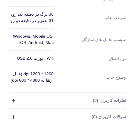
38 برگ در دقیقه یک رو،
سرعت چاپ
31 تصویر در دقیقه دو رو
Windows, Mobile OS,
سیستم عامل های سازگار
iOS, Android, Mac
Wifi , پورت USB 2.0
نوع اتصال
1200 * 1200 dpi (قابل
وضوح چاپ
ارتقا به 4800 * 600 dpi)
نظرات کاربران (0)
سوالات کاربران (0)