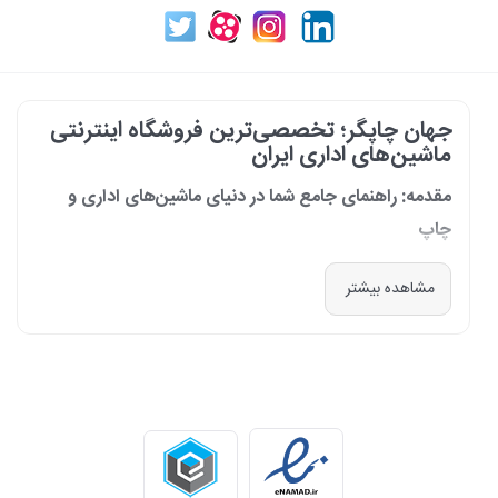
جهان چاپگر؛ تخصصی‌ترین فروشگاه اینترنتی
ماشین‌های اداری ایران
مقدمه: راهنمای جامع شما در دنیای ماشین‌های اداری و
چاپ
در دنیای پرشتاب امروز که کسب‌وکارها و سازمان‌ها برای افزایش بهره‌وری خود به
مشاهده بیشتر
فناوری‌های نوین وابسته‌اند، دسترسی به ابزارهای کارآمد و قابل اعتماد یک
ضرورت است. مجموعه جهان چاپگر از سال 1399 با درک عمیق این نیاز و با هدف
ایجاد یک مرجع تخصصی برای تأمین و پشتیبانی ماشین‌های اداری، فعالیت
خود را آغاز کرد. امروز، با افتخار خود را نه فقط یک فروشگاه، بلکه یک شریک
تجاری معتبر و تخصصی‌ترین مرکز آنلاین در این حوزه در ایران می‌دانیم. رسالت
ما، ارائه راهکارهای جامع، از مشاوره پیش از خرید تا پشتیبانی پس از فروش،
برای سازمان‌ها، شرکت‌ها و کاربران خانگی است.
طیف کاملی از محصولات برای هر نیازی