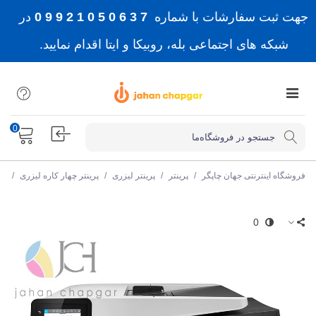
جهت ثبت سفارشات با شماره
7 3 6 0 5 0 1 2 9 9 0
در
شبکه های اجتماعی بله، روبیکا و ایتا اقدام نمایید.
0
فروشگاه اینترنتی جهان چاپگر
/
پرینتر
/
پرینتر لیزری
/
پرینتر چهار کاره لیزری
/
پر
0