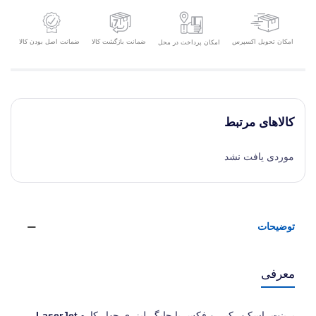
امکان تحویل اکسپرس
ضمانت بازگشت کالا
ضمانت اصل بودن کالا
امکان پرداخت در محل
کالاهای مرتبط
موردی یافت نشد
توضیحات
معرفی
پرینت، اسکن، کپی و فکس با چاپگر لیزری چهار کاره
LaserJet