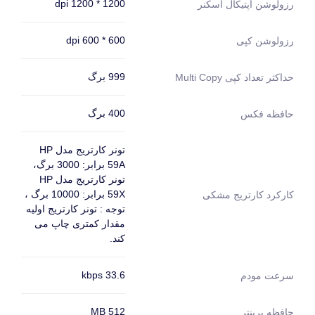
1200 * 1200 dpi
رزولوشن اپتیکال اسکنر
600 * 600 dpi
رزولوشن کپی
999 برگ
حداکثر تعداد کپی Multi Copy
400 برگ
حافظه فکس
تونر کارتریج مدل HP
59A برابر: 3000 برگ،
تونر کارتریج مدل HP
59X برابر: 10000 برگ ،
کارکرد کارتریج مشکی
توجه : تونر کارتریج اولیه
مقدار کمتری چاپ می
کند.
33.6 kbps
سرعت مودم
512 MB
حافظه پرینتر