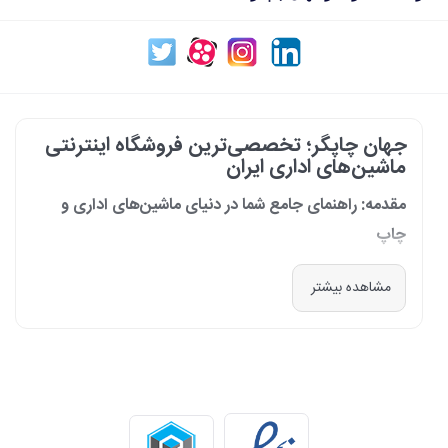
جهان چاپگر؛ تخصصی‌ترین فروشگاه اینترنتی
ماشین‌های اداری ایران
مقدمه: راهنمای جامع شما در دنیای ماشین‌های اداری و
چاپ
در دنیای پرشتاب امروز که کسب‌وکارها و سازمان‌ها برای افزایش بهره‌وری خود به
مشاهده بیشتر
فناوری‌های نوین وابسته‌اند، دسترسی به ابزارهای کارآمد و قابل اعتماد یک
ضرورت است. مجموعه جهان چاپگر از سال 1399 با درک عمیق این نیاز و با هدف
ایجاد یک مرجع تخصصی برای تأمین و پشتیبانی ماشین‌های اداری، فعالیت
خود را آغاز کرد. امروز، با افتخار خود را نه فقط یک فروشگاه، بلکه یک شریک
تجاری معتبر و تخصصی‌ترین مرکز آنلاین در این حوزه در ایران می‌دانیم. رسالت
ما، ارائه راهکارهای جامع، از مشاوره پیش از خرید تا پشتیبانی پس از فروش،
برای سازمان‌ها، شرکت‌ها و کاربران خانگی است.