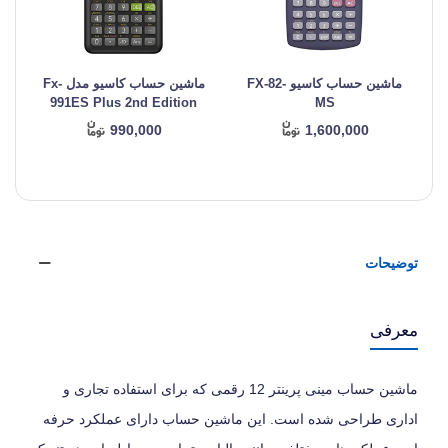
ماشین حساب کاسیو FX-82-
ماشین حساب کاسیو مدل Fx-
991ES Plus 2nd Edition
MS
990,000
1,600,000
توضیحات
معرفی
ماشین حساب مینی پرینتر 12 رقمی که برای استفاده تجاری و
اداری طراحی شده است. این ماشین حساب دارای عملکرد حرفه