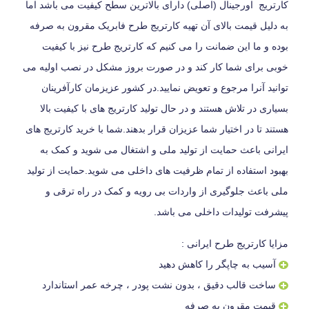
کارتریج اورجینال (اصلی) دارای بالاترین سطح کیفیت می باشد اما
به دلیل قیمت بالای آن تهیه کارتریج طرح فابریک مقرون به صرفه
بوده و ما این ضمانت را می کنیم که کارتریج طرح نیز با کیفیت
خوبی برای شما کار کند و در صورت بروز مشکل در نصب اولیه می
توانید آنرا مرجوع و تعویض نمایید.در کشور عزیزمان کارآفرینان
بسیاری در تلاش هستند و در حال تولید کارتریج های با کیفیت بالا
هستند تا در اختیار شما عزیزان قرار بدهند.شما با خرید کارتریج های
ایرانی باعث حمایت از تولید ملی و اشتغال می شوید و کمک به
بهبود استفاده از تمام ظرفیت های داخلی می شوید.حمایت از تولید
ملی باعث جلوگیری از واردات بی رویه و کمک در راه ترقی و
پیشرفت تولیدات داخلی می باشد.
مزایا کارتریج طرح ایرانی :
آسیب به چاپگر را کاهش دهید
ساخت قالب دقیق ، بدون نشت پودر ، چرخه عمر استاندارد
قیمت مقرون به صرفه