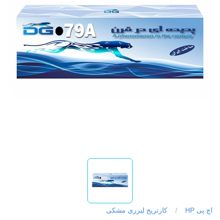
اچ پی HP
/
کارتریج لیزری مشکی