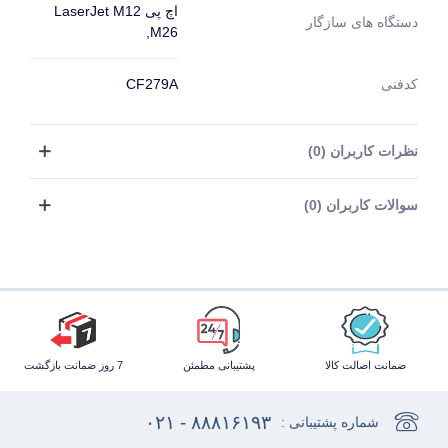
اچ پی LaserJet M12
دستگاه های سازگار
,M26
کدفنی
CF279A
نظرات کاربران (0)
سوالات کاربران (0)
ضمانت اصالت کالا
پشتیبانی مطمئن
7 روز ضمانت بازگشت
۸۸۸۱۶۱۹۳ - ۰۲۱
شماره پشتیبانی :