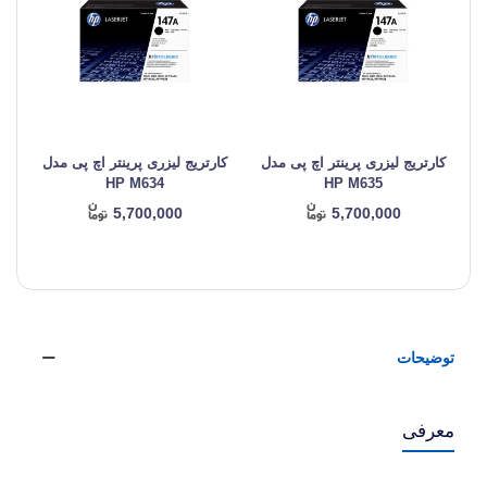
کارتریج لیزری پرینتر اچ پی مدل
کارتریج لیزری پرینتر اچ پی مدل
کا
HP M634
HP M635
5,700,000
5,700,000
توضیحات
معرفی