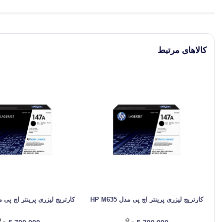
کالاهای مرتبط
کارتریج لیزری پرینتر اچ پی مدل HP M635
کارتریج لیزری پرینتر اچ پی مدل 34