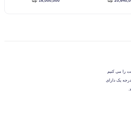
16,000,000
20,640,
ت را می کنیم
درجه یک دارای
.