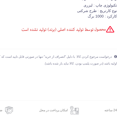
کنولوژی چاپ : لیزری
وع کارتریج : طرح شرکتی
ارکرد : 1000 برگ
درخواست مرجوع کردن کالا با دلیل "انصراف از خرید" تنها در صورتی قابل تایید است که ک
ولیه باشد (در صورت پلمپ بودن، کالا نباید باز شده باشد).
امکان پرداخت در محل
ضم