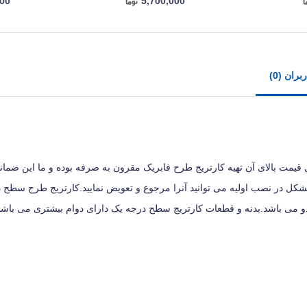
000
5,700,000
ران (0)
ل قیمت بالای آن تهیه کارتریج طرح فابریک مقرون به صرفه بوده و ما این ضمان
مشکل در نصب اولیه می توانید آنرا مرجوع و تعویض نمایید.کارتریج طرح سطح 
و می باشد.بدنه و قطعات کارتریج سطح درجه یک دارای دوام بیشتری می باشد