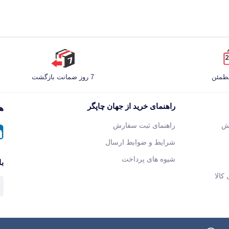
مطمئن
7 روز ضمانت بازگشت
راهنمای خرید از جهان چاپگر
هم
ش
راهنمای ثبت سفارش
شرایط و ضوابط ارسال
شیوه های پرداخت
با
کالا