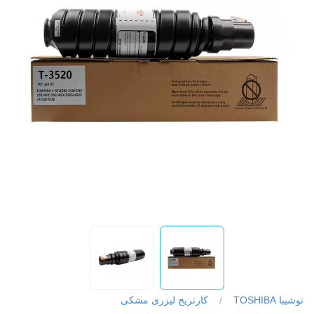
توشیبا TOSHIBA
/
کارتریج لیزری مشکی