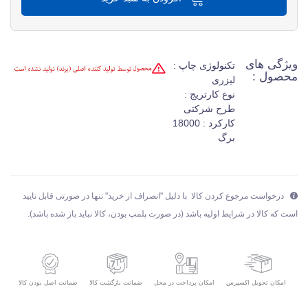
ویژگی های
تکنولوژی چاپ :
محصول :
لیزری
نوع کارتریج :
طرح شرکتی
کارکرد : 18000
برگ
درخواست مرجوع کردن کالا با دلیل "انصراف از خرید" تنها در صورتی قابل تایید
است که کالا در شرایط اولیه باشد (در صورت پلمپ بودن، کالا نباید باز شده باشد).
امکان تحویل اکسپرس
ضمانت بازگشت کالا
ضمانت اصل بودن کالا
امکان پرداخت در محل