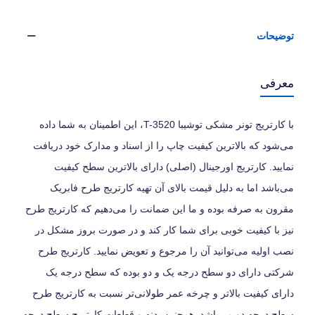
توضیحات
معرفی
با کارتریج تونر مشکی توشیبا T-3520، این اطمینان به شما داده
می‌شود که بالاترین کیفیت چاپ را از اسناد و مدارک خود دریافت
نمایید. کارتریج اورجینال (اصلی) دارای بالاترین سطح کیفیت
می‌باشد اما به دلیل قیمت بالای آن تهیه کارتریج طرح فابریک
مقرون به صرفه بوده و ما این ضمانت را می‌دهیم که کارتریج طرح
نیز با کیفیت خوبی برای شما کار کند و در صورت بروز مشکل در
نصب اولیه می‌توانید آن را مرجوع و تعویض نمایید. کارتریج طرح
شرکتی دارای دو سطح درجه یک و دو بوده که سطح درجه یک
دارای کیفیت بالاتر و چرخه عمر طولانی‌تر نسبت به کارتریج طرح
سطح درجه دو می‌باشد. همچنین بدنه و قطعات کارتریج سطح درجه