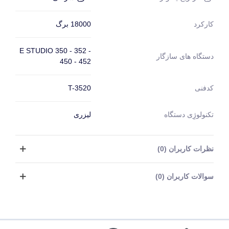
18000 برگ
کارکرد
E STUDIO 350 - 352 -
دستگاه های سازگار
450 - 452
T-3520
کدفنی
تکنولوژِی دستگاه
لیزری
نظرات کاربران (0)
سوالات کاربران (0)