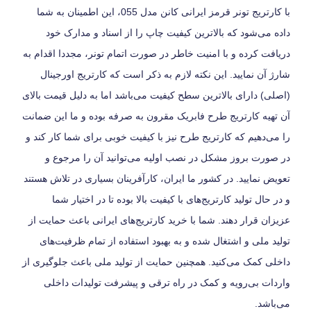
با کارتریج تونر قرمز ایرانی کانن مدل 055، این اطمینان به شما
داده می‌شود که بالاترین کیفیت چاپ را از اسناد و مدارک خود
دریافت کرده و با امنیت خاطر در صورت اتمام تونر، مجددا اقدام به
شارژ آن نمایید. این نکته لازم به ذکر است که کارتریج اورجینال
(اصلی) دارای بالاترین سطح کیفیت می‌باشد اما به دلیل قیمت بالای
آن تهیه کارتریج طرح فابریک مقرون به صرفه بوده و ما این ضمانت
را می‌دهیم که کارتریج طرح نیز با کیفیت خوبی برای شما کار کند و
در صورت بروز مشکل در نصب اولیه می‌توانید آن را مرجوع و
تعویض نمایید. در کشور ما ایران، کارآفرینان بسیاری در تلاش هستند
و در حال تولید کارتریج‌های با کیفیت بالا بوده تا در اختیار شما
عزیزان قرار دهند. شما با خرید کارتریج‌های ایرانی باعث حمایت از
تولید ملی و اشتغال شده و به بهبود استفاده از تمام ظرفیت‌های
داخلی کمک می‌کنید. همچنین حمایت از تولید ملی باعث جلوگیری از
واردات بی‌رویه و کمک در راه ترقی و پیشرفت تولیدات داخلی
می‌باشد.