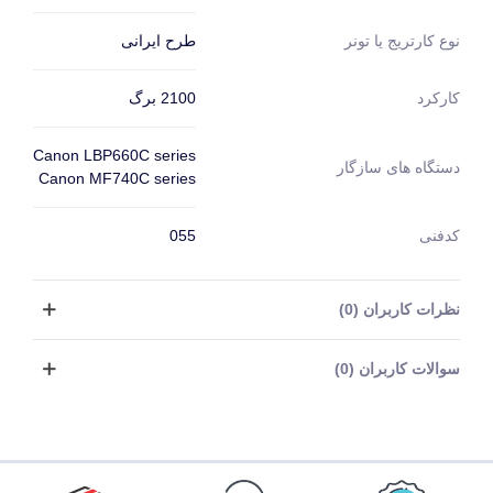
طرح ایرانی
نوع کارتریج یا تونر
2100 برگ
کارکرد
Canon LBP660C series
دستگاه های سازگار
Canon MF740C series
کدفنی
055
نظرات کاربران (0)
سوالات کاربران (0)