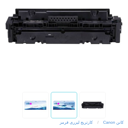
کانن Canon
/
کارتریج لیزری قرمز