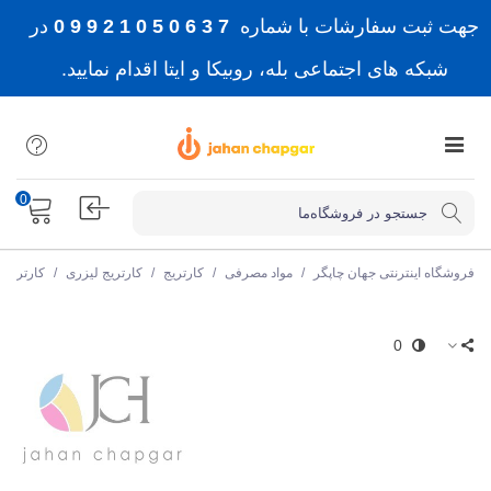
جهت ثبت سفارشات با شماره
7 3 6 0 5 0 1 2 9 9 0
در
شبکه های اجتماعی بله، روبیکا و ایتا اقدام نمایید.
0
فروشگاه اینترنتی جهان چاپگر
/
مواد مصرفی
/
کارتریج
/
کارتریج لیزری
/
کارتریج 
0