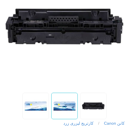
کانن Canon
/
کارتریج لیزری زرد