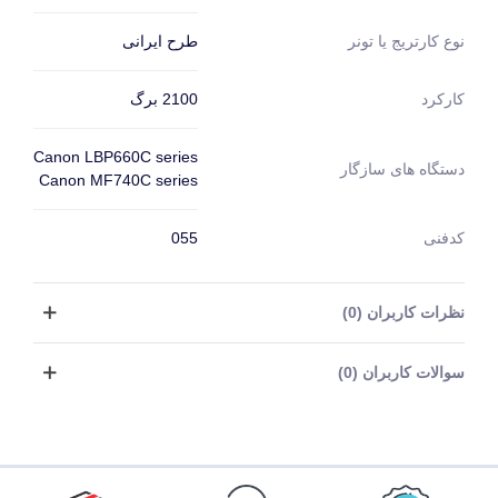
طرح ایرانی
نوع کارتریج یا تونر
2100 برگ
کارکرد
Canon LBP660C series
دستگاه های سازگار
Canon MF740C series
کدفنی
055
نظرات کاربران (0)
سوالات کاربران (0)