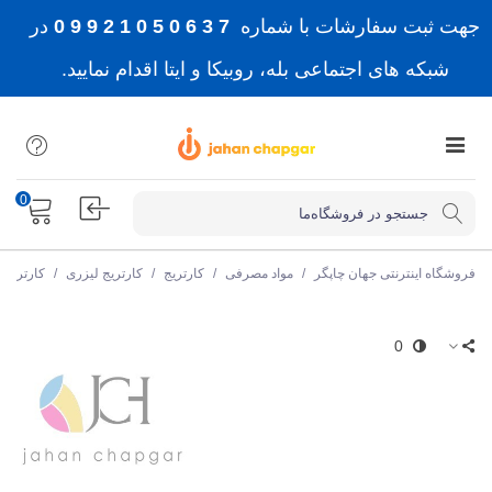
جهت ثبت سفارشات با شماره
7 3 6 0 5 0 1 2 9 9 0
در
شبکه های اجتماعی بله، روبیکا و ایتا اقدام نمایید.
0
فروشگاه اینترنتی جهان چاپگر
/
مواد مصرفی
/
کارتریج
/
کارتریج لیزری
/
کارتریج 
0