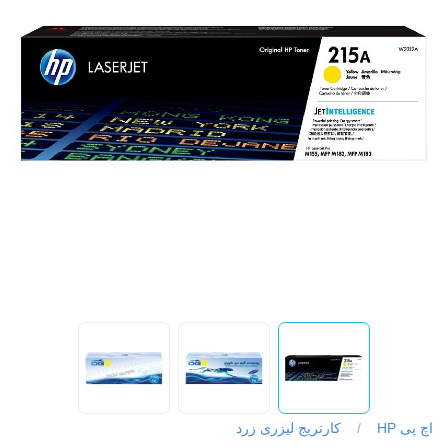
اچ پی HP
/
کارتریج لیزری زرد