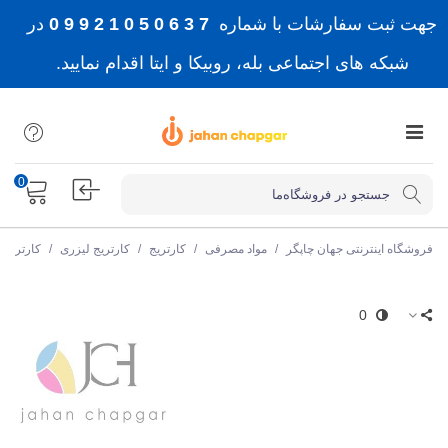
جهت ثبت سفارشات با شماره
7 3 6 0 5 0 1 2 9 9 0
در
شبکه های اجتماعی بله، روبیکا و ایتا اقدام نمایید.
0
فروشگاه اینترنتی جهان چاپگر
/
مواد مصرفی
/
کارتریج
/
کارتریج لیزری
/
کارتریج 
0