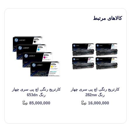
کالاهای مرتبط
کارتریج رنگی اچ پی سری چهار
کارتریج رنگی اچ پی سری چهار
ک
رنگ 282nw
رنگ 653dn
85,000,000
16,000,000