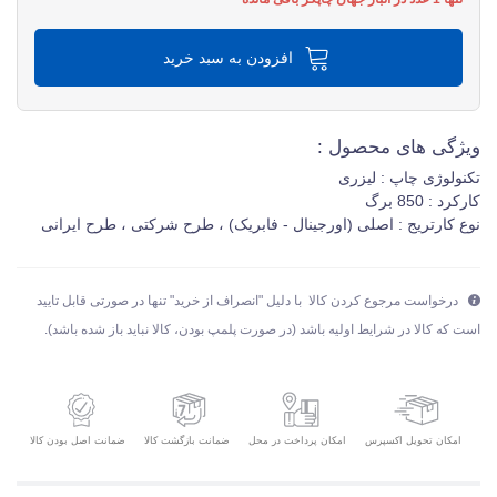
افزودن به سبد خرید
ویژگی های محصول :
تکنولوژی چاپ : لیزری
کارکرد : 850 برگ
نوع کارتریج : اصلی (اورجینال - فابریک) ، طرح شرکتی ، طرح ایرانی
درخواست مرجوع کردن کالا با دلیل "انصراف از خرید" تنها در صورتی قابل تایید
است که کالا در شرایط اولیه باشد (در صورت پلمپ بودن، کالا نباید باز شده باشد).
امکان تحویل اکسپرس
ضمانت بازگشت کالا
ضمانت اصل بودن کالا
امکان پرداخت در محل