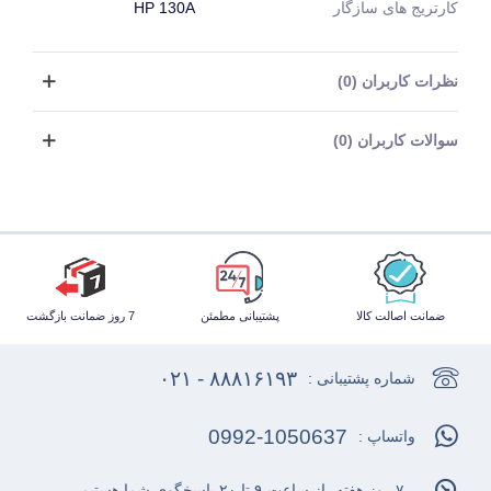
کارتریج های سازگار
HP 130A
نظرات کاربران (0)
سوالات کاربران (0)
ضمانت اصالت کالا
پشتیبانی مطمئن
7 روز ضمانت بازگشت
۸۸۸۱۶۱۹۳ - ۰۲۱
شماره پشتیبانی :
0992-1050637
واتساپ :
۷ روز هفته، از ساعت ۹ تا ۲۰ پاسخگوی شما هستیم