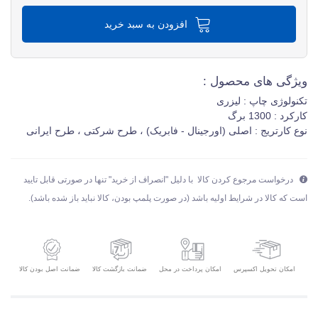
افزودن به سبد خرید
ویژگی های محصول :
تکنولوژی چاپ : لیزری
کارکرد : 1300 برگ
نوع کارتریج : اصلی (اورجینال - فابریک) ، طرح شرکتی ، طرح ایرانی
درخواست مرجوع کردن کالا با دلیل "انصراف از خرید" تنها در صورتی قابل تایید
است که کالا در شرایط اولیه باشد (در صورت پلمپ بودن، کالا نباید باز شده باشد).
امکان تحویل اکسپرس
ضمانت بازگشت کالا
ضمانت اصل بودن کالا
امکان پرداخت در محل