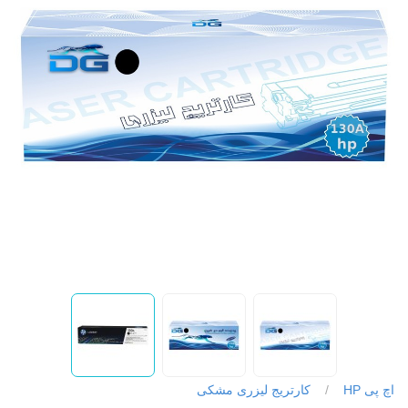
اچ پی HP
/
کارتریج لیزری مشکی