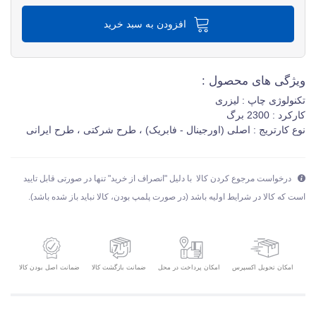
افزودن به سبد خرید
ویژگی های محصول :
تکنولوژی چاپ : لیزری
کارکرد : 2300 برگ
نوع کارتریج : اصلی (اورجینال - فابریک) ، طرح شرکتی ، طرح ایرانی
درخواست مرجوع کردن کالا با دلیل "انصراف از خرید" تنها در صورتی قابل تایید
است که کالا در شرایط اولیه باشد (در صورت پلمپ بودن، کالا نباید باز شده باشد).
امکان تحویل اکسپرس
ضمانت بازگشت کالا
ضمانت اصل بودن کالا
امکان پرداخت در محل