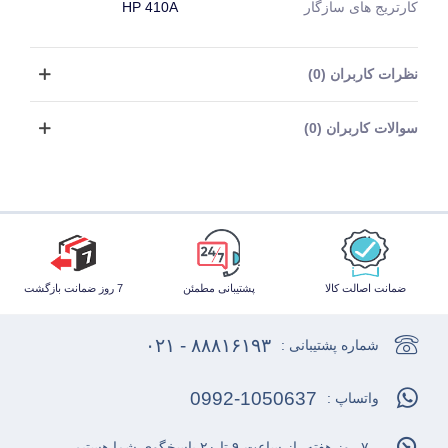
کارتریج های سازگار
HP 410A
نظرات کاربران (0)
سوالات کاربران (0)
ضمانت اصالت کالا
پشتیبانی مطمئن
7 روز ضمانت بازگشت
۸۸۸۱۶۱۹۳ - ۰۲۱
شماره پشتیبانی :
0992-1050637
واتساپ :
۷ روز هفته، از ساعت ۹ تا ۲۰ پاسخگوی شما هستیم