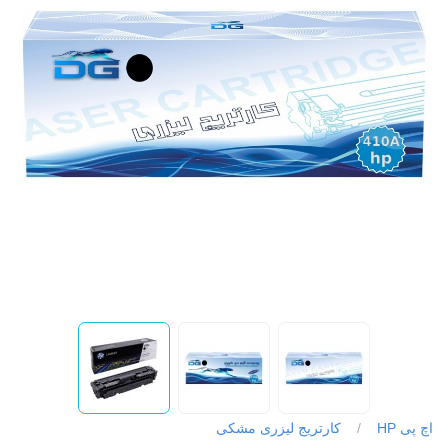
اچ پی HP
/
کارتریج لیزری مشکی