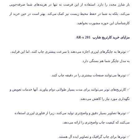
بار شارژ مجدد را دارد. استفاده از این فرصت نه تنها در هزینه‌‌های شما صرفه‌جویی
می‌کند، بلکه به شما در حفظ محیط زیست نیز کمک می‌کند. بهتر است در حین خرید از
کارشناسان این حوزه مشورت بخواهید.
مزایای خرید کارتریج شارپ
AR-x 201
✅
تونرها به چاپگرهای لیزری اجازه می‌دهند با سرعت بیشتری چاپ کنند، اما این فرایند،
به مدل چاپگر شما هم بستگی دارد.
✅
تونرها می
توانند صفحات بیشتری را در دقیقه چاپ کنند.
✅
کارتریج
های تونر می
توانند برای مدت بسیار طولانی دوام بیاورند. آنها خدمات تعویض و
نگهداری مورد نیاز را کاهش می‌دهند.
✅
تونرها تصاویر بسیار دقیق و واضح‌تری تولید می‌کنند، زیرا از فناوری لیزری استفاده
می‌کنند که کیفیت چاپ واضح‌تری را ارائه می‌دهد.
✅
تونرها برای چاپ گرافیک و تصاویر ایده آل هستند.