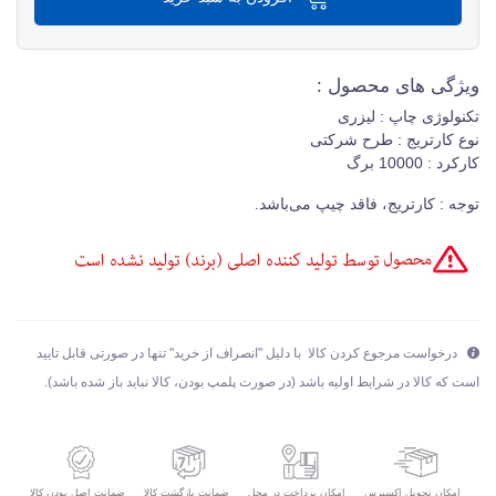
ویژگی های محصول :
تکنولوژی چاپ : لیزری
نوع کارتریج : طرح شرکتی
کارکرد : 10000 برگ
توجه : کارتریج، فاقد چیپ می‌باشد.
درخواست مرجوع کردن کالا با دلیل "انصراف از خرید" تنها در صورتی قابل تایید
است که کالا در شرایط اولیه باشد (در صورت پلمپ بودن، کالا نباید باز شده باشد).
امکان تحویل اکسپرس
ضمانت بازگشت کالا
ضمانت اصل بودن کالا
امکان پرداخت در محل