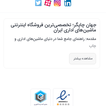
جهان چاپگر؛ تخصصی‌ترین فروشگاه اینترنتی
ماشین‌های اداری ایران
مقدمه: راهنمای جامع شما در دنیای ماشین‌های اداری و
چاپ
در دنیای پرشتاب امروز که کسب‌وکارها و سازمان‌ها برای افزایش بهره‌وری خود به
مشاهده بیشتر
فناوری‌های نوین وابسته‌اند، دسترسی به ابزارهای کارآمد و قابل اعتماد یک
ضرورت است. مجموعه جهان چاپگر از سال 1399 با درک عمیق این نیاز و با هدف
ایجاد یک مرجع تخصصی برای تأمین و پشتیبانی ماشین‌های اداری، فعالیت
خود را آغاز کرد. امروز، با افتخار خود را نه فقط یک فروشگاه، بلکه یک شریک
تجاری معتبر و تخصصی‌ترین مرکز آنلاین در این حوزه در ایران می‌دانیم. رسالت
ما، ارائه راهکارهای جامع، از مشاوره پیش از خرید تا پشتیبانی پس از فروش،
برای سازمان‌ها، شرکت‌ها و کاربران خانگی است.
طیف کاملی از محصولات برای هر نیازی