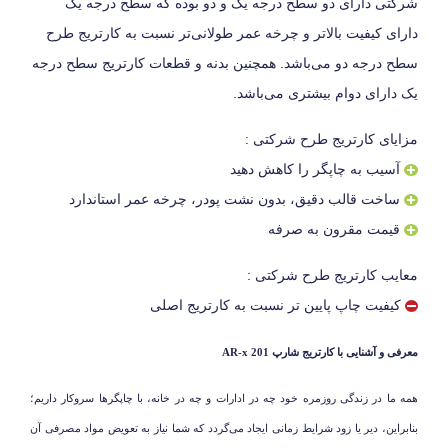
شرکتی دارای دو سطح درجه یک و دو بوده که سطح درجه یک
دارای کیفیت بالاتر و چرخه عمر طولانی‌تر نسبت به کارتریج طرح
سطح درجه دو می‌باشد. همچنین بدنه و قطعات کارتریج سطح درجه
یک دارای دوام بیشتری می‌باشد.
مزایای کارتریج طرح شرکتی :
آسیب به چاپگر را کاهش دهید
ساخت قالب دقیق، بدون نشت پودر، چرخه عمر استاندارد
قیمت مقرون به صرفه
معایب کارتریج طرح شرکتی :
کیفیت چاپ پایین تر نسبت به کارتریج اصلی
معرفی و آشنایی با کارتریج شارپ
AR-x 201
همه ما در زندگی روزمره خود چه در ادارات و چه در خانه، با چاپگرها سروکار داریم؛
بنابراین، دیر یا زود شرایط زمانی ایجاد می‌گردد که شما نیاز به تعویض مواد مصرفی آن