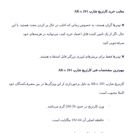
معایب خرید کارتریج شارپ
AR-x 201
❌
تونرها گران هستند، به خصوص زمانی که اغلب در حال پر کردن مجدد هستید. با این
حال، اگر از یک تامین کننده قابل اعتماد خرید کنید، می‌توانید در هزینه‌های خود
صرفه‌جویی کنید.
❌
تونرها فقط برای پرینترهای لیزری بزرگتر قابل استفاده هستند.
مهم‌ترین مشخصات فنی کارتریج شارپ
AR-x 201
کارتریج شارپ
AR-x 201
به دلیل برخورداری از این ویژگی‌ها در بین مصرف‌کنندگان خود
کاملا محبوب است:
·
وزن کارتریج در حدود 56-200 گرم می‌باشد.
·
حافظه اصلی آن 64-192 مگابایت است.