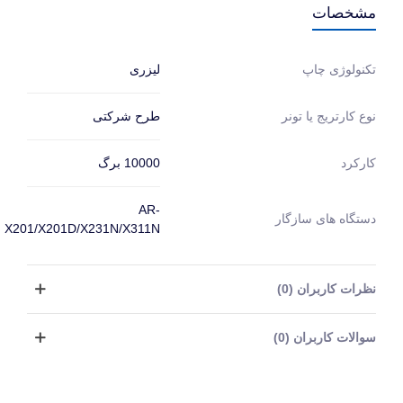
مشخصات
لیزری
تکنولوژی چاپ
طرح شرکتی
نوع کارتریج یا تونر
10000 برگ
کارکرد
AR-
دستگاه های سازگار
X201/X201D/X231N/X311N
نظرات کاربران (0)
سوالات کاربران (0)