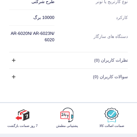
طرح شرکتی
نوع کارتریج یا تونر
10000 برگ
کارکرد
AR-6020N/ AR-6023N/
دستگاه های سازگار
6020
نظرات کاربران (0)
سوالات کاربران (0)
ضمانت اصالت کالا
پشتیبانی مطمئن
7 روز ضمانت بازگشت