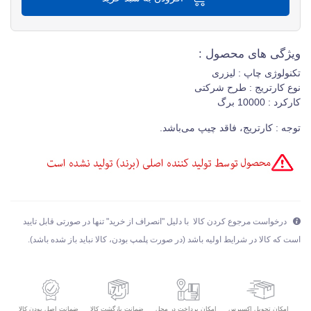
ویژگی های محصول :
تکنولوژی چاپ : لیزری
نوع کارتریج : طرح شرکتی
کارکرد : 10000 برگ
توجه : کارتریج، فاقد چیپ می‌باشد.
درخواست مرجوع کردن کالا با دلیل "انصراف از خرید" تنها در صورتی قابل تایید
است که کالا در شرایط اولیه باشد (در صورت پلمپ بودن، کالا نباید باز شده باشد).
امکان تحویل اکسپرس
ضمانت بازگشت کالا
ضمانت اصل بودن کالا
امکان پرداخت در محل