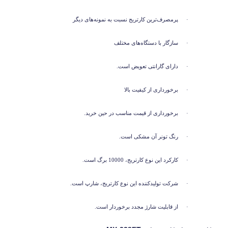
·
پرمصرف‌ترین کارتریج نسبت به نمونه‌های دیگر
·
سازگار با دستگاه‌های مختلف
·
دارای گارانتی تعویض است.
·
برخورداری از کیفیت بالا
·
برخورداری از قیمت مناسب در حین خرید.
·
رنگ تونر آن مشکی است.
·
کارکرد این نوع کارتریج، 10000 برگ است.
·
شرکت تولیدکننده این نوع کارتریج، شارپ است.
·
از قابلیت شارژ مجدد برخوردار است.