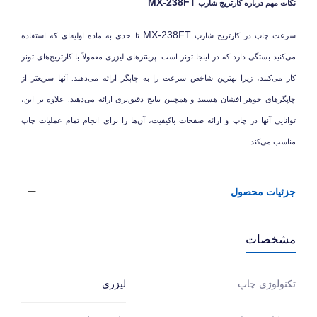
MX-238FT
نکات مهم درباره کارتریج شارپ
MX-238FT
سرعت چاپ در کارتریج شارپ
تا حدی به ماده اولیه‌ای که استفاده
می‌کنید بستگی دارد که در اینجا تونر است. پرینترهای لیزری معمولاً با کارتریج‌های تونر
کار می‌کنند، زیرا بهترین شاخص سرعت را به چاپگر ارائه می‌دهند. آنها سریعتر از
چاپگرهای جوهر افشان هستند و همچنین نتایج دقیق‌تری ارائه می‌دهند. علاوه بر این،
توانایی آنها در چاپ و ارائه صفحات باکیفیت، آن‌ها را برای انجام تمام عملیات چاپ
مناسب می‌کند.
جزئیات محصول
مشخصات
لیزری
تکنولوژی چاپ