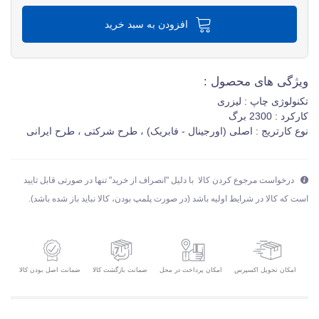
افزودن به سبد خرید
ویژگی های محصول :
تکنولوژی چاپ : لیزری
کارکرد : 2300 برگ
نوع کارتریج : اصلی (اورجینال - فابریک) ، طرح شرکتی ، طرح ایرانی
درخواست مرجوع کردن کالا با دلیل "انصراف از خرید" تنها در صورتی قابل تایید
است که کالا در شرایط اولیه باشد (در صورت پلمپ بودن، کالا نباید باز شده باشد).
امکان تحویل اکسپرس
ضمانت بازگشت کالا
ضمانت اصل بودن کالا
امکان پرداخت در محل