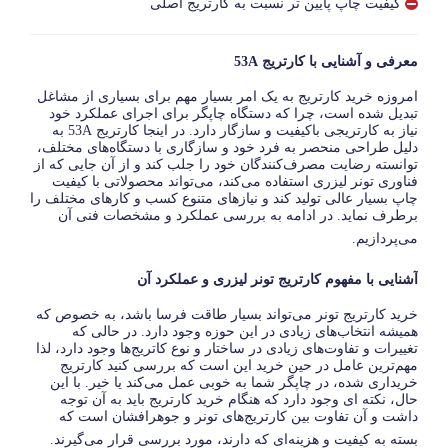
کیفیت چاپ پایین تر نسبت به کارتریج اصلی
معرفی و آشنایی با کارتریج
53A
امروزه خرید کارتریج به یک امر بسیار مهم برای بسیاری از مشاغل
تبدیل شده است، چرا که دستگاه چاپگر برای اجرای عملکرد خود
نیاز به کارتریجی باکیفیت و سازگار دارد. در اینجا کارتریج
53A
به
دلیل طراحی منحصر به فرد خود و سازگاری با دستگاه‌های مختلف،
توانسته رضایت مصرف‌کنندگان خود را جلب کند و از آن جایی که از
فناوری تونر لیزری استفاده می‌کند، می‌تواند محصولاتی با کیفیت
چاپ بسیار عالی تولید کند و نیازهای متنوع کسب و کارهای مختلف را
برطرف نماید. در ادامه به بررسی عملکرد و مشخصات فنی آن
می‌پردازیم.
آشنایی با مفهوم کارتریج تونر لیزری و عملکرد آن
خرید کارتریج تونر می‌تواند بسیار طاقت فرسا باشد، به خصوص که
همیشه انتخاب‌های زیادی در این حوزه وجود دارد. در حالی که
تغییرات و تفاوت‌های زیادی در ساختار و نوع کاتریج‌ها وجود دارد، لذا
مهم‌ترین عامل در حین خرید این است که بررسی کنید کارتریج
خریداری شده، در چاپگر شما به خوبی عمل می‌کند یا خیر. با این
حال، نکته ای وجود دارد که هنگام خرید کارتریج باید به آن توجه
داشت و آن تفاوت بین کارتریج‌های تونر و جوهرافشان است که
بسته به کیفیت و هزینه
ای که دارند، مورد بررسی قرار می‌گیرند.