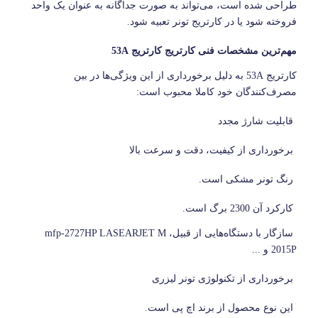
طراحی شده است، می‌تواند به صورت جداگانه به عنوان یک واحد
فروخته شود یا در کارتریج تونر تعبیه شود.
مهم‌ترین مشخصات فنی کارتریج کارتریج
53A
کارتریج
53A
به دلیل برخورداری از این ویژگی‌ها در بین
مصرف‌کنندگان خود کاملا محبوب است:
·
قابلیت شارژ مجدد
·
برخورداری از کیفیت، دقت و سرعت بالا
·
رنگ تونر مشکی است.
·
کارکرد آن 2300 برگ است.
·
سازگار با دستگاه‌هایی از قبیل،
HP LASEARJET M
2727
mfp-
P
2015 و ...
·
برخورداری از تکنولوژی تونر لیزری
·
این نوع محصول از برند اچ پی است.