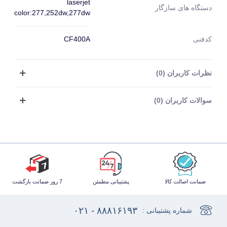
laserjet
دستگاه های سازگار
color:277,252dw,277dw
کدفنی
CF400A
نظرات کاربران (0)
سوالات کاربران (0)
ضمانت اصالت کالا
پشتیبانی مطمئن
7 روز ضمانت بازگشت
۸۸۸۱۶۱۹۳ - ۰۲۱
شماره پشتیبانی :