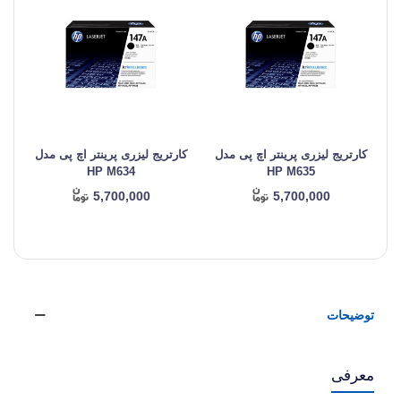
کارتریج لیزری پرینتر اچ پی مدل
کارتریج لیزری پرینتر اچ پی مدل
کا
HP M634
HP M635
5,700,000
5,700,000
توضیحات
معرفی