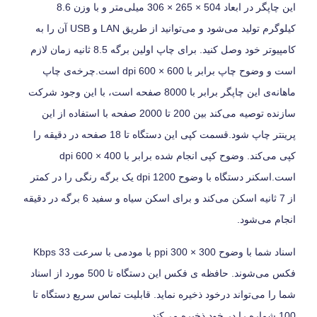
این چاپگر در ابعاد 504 × 265 × 306 میلی‌متر و با وزن 8.6
کیلوگرم تولید می‌شود و می‌توانید از طریق LAN و USB آن را به
کامپیوتر خود وصل کنید. برای چاپ اولین برگه 8.5 ثانیه زمان لازم
است و وضوح چاپ برابر با 600 × 600 dpi است.چرخه‌ی چاپ
ماهانه‌ی این چاپگر برابر با 8000 صفحه است، با این وجود شرکت
سازنده توصیه می‌کند بین 200 تا 2000 صفحه با استفاده از این
پرینتر چاپ شود.قسمت کپی این دستگاه تا 18 صفحه در دقیقه را
کپی می‌کند. وضوح کپی انجام شده برابر با 400 × 600 dpi
است.اسکنر دستگاه با وضوح 1200 dpi یک برگه رنگی را در کمتر
از 7 ثانیه اسکن می‌کند و برای اسکن سیاه و سفید 6 برگه در دقیقه
انجام می‌شود.
اسناد شما با وضوح 300 × 300 ppi با مودمی با سرعت 33 Kbps
فکس می‌شوند. حافظه ی فکس این دستگاه تا 500 مورد از اسناد
شما را می‌تواند درخود ذخیره نماید. قابلیت تماس سریع دستگاه تا
100 شماره را در خود ذخیره می‌کند.