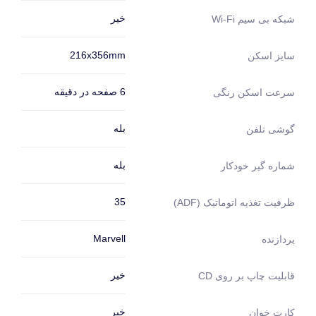
خیر
شبکه بی سیم Wi-Fi
216x356mm
سایز اسکن
6 صفحه در دقیقه
سرعت اسکن رنگی
بله
گوشی تلفن
بله
شماره گیر خودکار
35
ظرفیت تغذیه اتوماتیک (ADF)
Marvell
پردازنده
خیر
قابلیت چاپ بر روی CD
خیر
کارت خوان