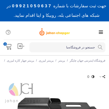
جهت ثبت سفارشات با شماره
7 3 6 0 5 0 1 2 9 9 0
در
شبکه های اجتماعی بله، روبیکا و ایتا اقدام نمایید.
0
فروشگاه اینترنتی جهان چاپگر
/
پرینتر
/
پرینتر لیزری
/
پرینتر چهار کاره لیزری
/
پر
0