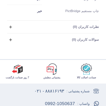
چاپ مستقیم PictBridge
خیر
نظرات کاربران (0)
سوالات کاربران (0)
ضمانت اصالت کالا
پشتیبانی مطمئن
7 روز ضمانت بازگشت
۸۸۸۱۶۱۹۳ - ۰۲۱
شماره پشتیبانی :
0992-1050637
واتساپ :