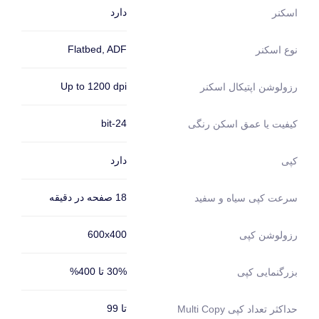
دارد
اسکنر
Flatbed, ADF
نوع اسکنر
Up to 1200 dpi
رزولوشن اپتیکال اسکنر
24-bit
کیفیت یا عمق اسکن رنگی
دارد
کپی
18 صفحه در دقیقه
سرعت کپی سیاه و سفید
600x400
رزولوشن کپی
30% تا 400%
بزرگنمایی کپی
تا 99
حداکثر تعداد کپی Multi Copy