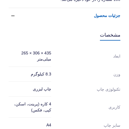
جزئیات محصول
مشخصات
435 × 306 × 265
ابعاد
میلی‌متر
8.3 کیلوگرم
وزن
چاپ لیزری
تکنولوژی چاپ
4 کاره (پرینت، اسکن،
کاربری
کپی، فکس)
A4
سایز چاپ