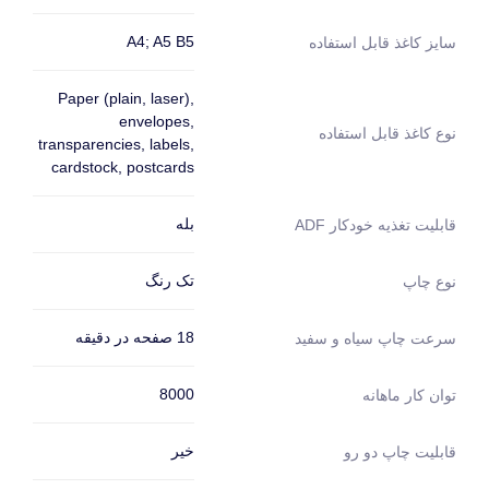
A4; A5 B5
سایز کاغذ قابل استفاده
Paper (plain, laser),
envelopes,
نوع کاغذ قابل استفاده
transparencies, labels,
cardstock, postcards
بله
قابلیت تغذیه خودکار ADF
تک رنگ
نوع چاپ
18 صفحه در دقیقه
سرعت چاپ سیاه و سفید
8000
توان کار ماهانه
خیر
قابلیت چاپ دو رو