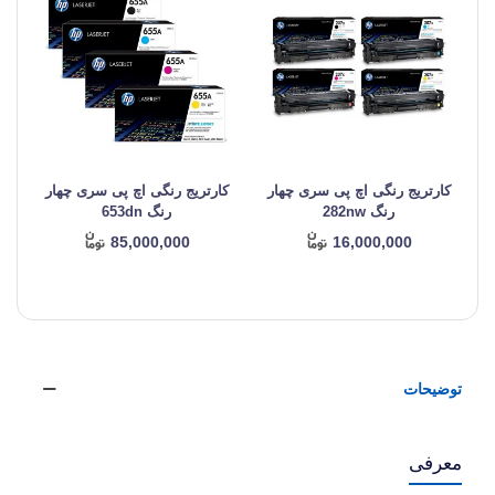
کارتریج رنگی اچ پی سری چهار
کارتریج رنگی اچ پی سری چهار
ک
رنگ 282nw
رنگ 653dn
85,000,000
16,000,000
توضیحات
معرفی