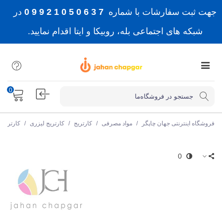
جهت ثبت سفارشات با شماره
7 3 6 0 5 0 1 2 9 9 0
در
شبکه های اجتماعی بله، روبیکا و ایتا اقدام نمایید.
0
فروشگاه اینترنتی جهان چاپگر
/
مواد مصرفی
/
کارتریج
/
کارتریج لیزری
/
کارتریج 
0