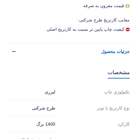
قیمت مقرون به صرفه
معایب کارتریج طرح شرکتی :
کیفیت چاپ پایین تر نسبت به کارتریج اصلی
جزئیات محصول
مشخصات
لیزری
تکنولوژی چاپ
طرح شرکتی
نوع کارتریج یا تونر
1400 برگ
کارکرد