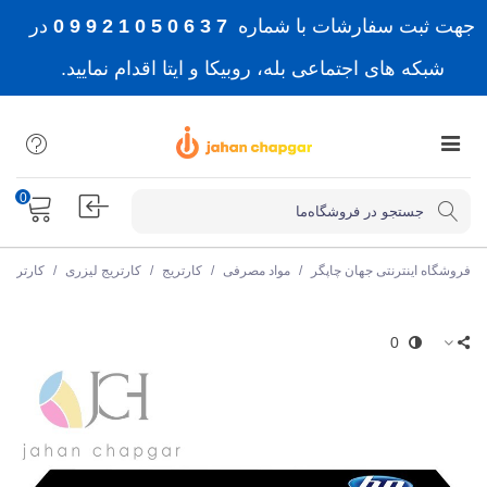
جهت ثبت سفارشات با شماره
7 3 6 0 5 0 1 2 9 9 0
در
شبکه های اجتماعی بله، روبیکا و ایتا اقدام نمایید.
0
فروشگاه اینترنتی جهان چاپگر
/
مواد مصرفی
/
کارتریج
/
کارتریج لیزری
/
کارتریج 
0