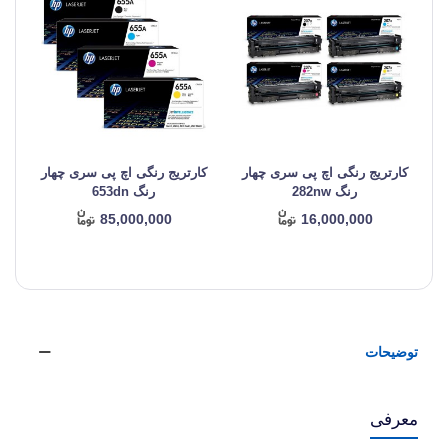
کارتریج رنگی اچ پی سری چهار
کارتریج رنگی اچ پی سری چهار
ک
رنگ 282nw
رنگ 653dn
85,000,000
16,000,000
توضیحات
معرفی