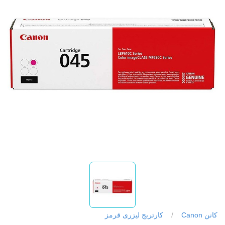
کانن Canon
/
کارتریج لیزری قرمز