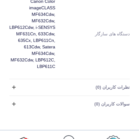
Canon Color
imageCLASS
MF634Cdw,
MF632Cdw,
LBP612Cdw, i-SENSYS
دستگاه های سازگار
MF631Cn, 633Cdw,
635Cx, LBP611Cn,
613Cdw, Satera
MF634Cdw,
MF632Cdw, LBP612C,
LBP611C
نظرات کاربران (0)
سوالات کاربران (0)