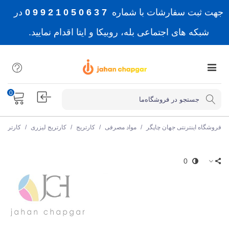
جهت ثبت سفارشات با شماره
7 3 6 0 5 0 1 2 9 9 0
در
شبکه های اجتماعی بله، روبیکا و ایتا اقدام نمایید.
0
فروشگاه اینترنتی جهان چاپگر
/
مواد مصرفی
/
کارتریج
/
کارتریج لیزری
/
کارتریج 
0