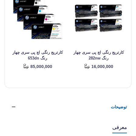
کارتریج رنگی اچ پی سری چهار
کارتریج رنگی اچ پی سری چهار
ک
رنگ 282nw
رنگ 653dn
85,000,000
16,000,000
توضیحات
معرفی