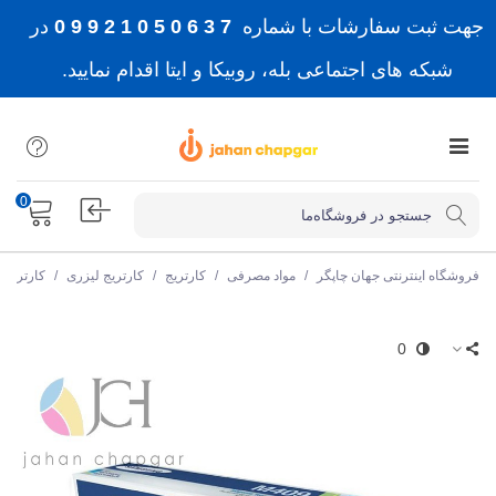
جهت ثبت سفارشات با شماره
7 3 6 0 5 0 1 2 9 9 0
در
شبکه های اجتماعی بله، روبیکا و ایتا اقدام نمایید.
0
فروشگاه اینترنتی جهان چاپگر
/
مواد مصرفی
/
کارتریج
/
کارتریج لیزری
/
کارتریج 
0