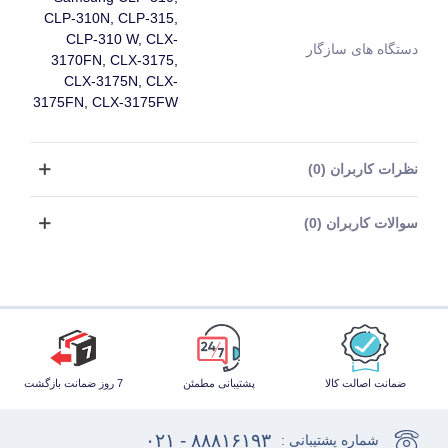
CLP-310N, CLP-315,
CLP-310 W, CLX-
دستگاه های سازگار
3170FN, CLX-3175,
CLX-3175N, CLX-
3175FN, CLX-3175FW
نظرات کاربران (0)
سوالات کاربران (0)
ضمانت اصالت کالا
پشتیبانی مطمئن
7 روز ضمانت بازگشت
۸۸۸۱۶۱۹۳ - ۰۲۱
شماره پشتیبانی :