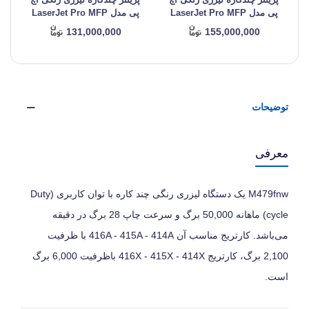
پی مدل LaserJet Pro MFP
پی مدل LaserJet Pro MFP
M277N
M277dw
131,000,000
155,000,000
توضیحات
معرفی
M479fnw یک دستگاه لیزری رنگی چند کاره با توان کاربری (Duty
cycle) ماهانه 50,000 برگ و سرعت چاپ 28 برگ در دقیقه
می‌باشد. کارتریج مناسب آن 416A - 415A - 414A با ظرفیت
2,100 برگ، کارتریج 416X - 415X - 414X باظرفیت 6,000 برگ
است.