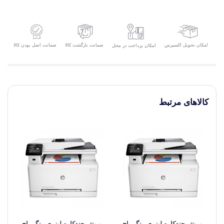
امکان تحویل اکسپرس
ضمانت بازگشت کالا
ضمانت اصل بودن کالا
امکان پرداخت در محل
کالاهای مرتبط
پرینتر چندکاره لیزری رنگی اچ
پرینتر چندکاره لیزری رنگی اچ