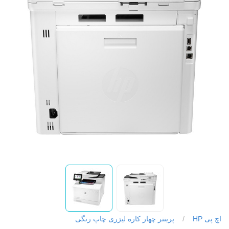
اچ پی HP
/
پرینتر چهار کاره لیزری چاپ رنگی