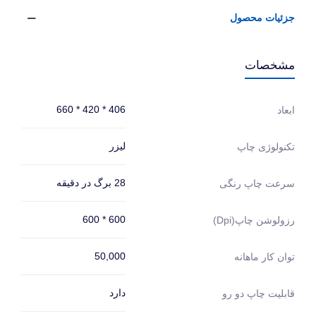
جزئیات محصول
مشخصات
406 * 420 * 660
ابعاد
لیزر
تکنولوژی چاپ
28 برگ در دقیقه
سرعت چاپ رنگی
600 * 600
رزولوشن چاپ(dpi)
50,000
توان کار ماهانه
دارد
قابلیت چاپ دو رو