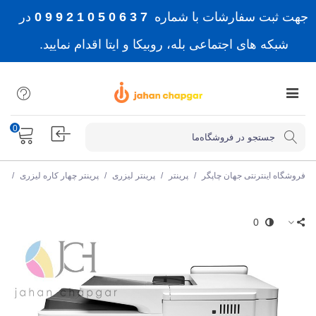
جهت ثبت سفارشات با شماره
7 3 6 0 5 0 1 2 9 9 0
در
شبکه های اجتماعی بله، روبیکا و ایتا اقدام نمایید.
0
فروشگاه اینترنتی جهان چاپگر
/
پرینتر
/
پرینتر لیزری
/
پرینتر چهار کاره لیزری
/
پر
0