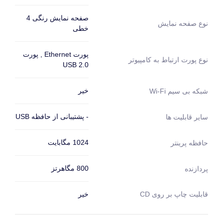
صفحه نمایش رنگی 4
نوع صفحه نمایش
خطی
پورت Ethernet , پورت
نوع پورت ارتباط به کامپیوتر
USB 2.0
خیر
شبکه بی سیم Wi-Fi
- پشتیبانی از حافظه USB
سایر قابلیت ها
1024 مگابایت
حافظه پرینتر
800 مگاهرتز
پردازنده
قابلیت چاپ بر روی CD
خیر