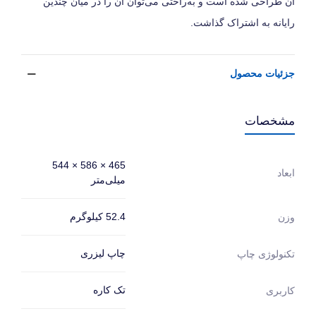
آن طراحی شده است و به‌راحتی می‌توان آن را در میان چندین
رایانه به اشتراک گذاشت.
جزئیات محصول
مشخصات
465 × 586 × 544
ابعاد
میلی‌متر
52.4 کیلوگرم
وزن
چاپ لیزری
تکنولوژی چاپ
تک کاره
کاربری