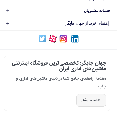
خدمات مشتریان
راهنمای خرید از جهان چاپگر
جهان چاپگر؛ تخصصی‌ترین فروشگاه اینترنتی
ماشین‌های اداری ایران
مقدمه: راهنمای جامع شما در دنیای ماشین‌های اداری و
چاپ
در دنیای پرشتاب امروز که کسب‌وکارها و سازمان‌ها برای افزایش بهره‌وری خود به
مشاهده بیشتر
فناوری‌های نوین وابسته‌اند، دسترسی به ابزارهای کارآمد و قابل اعتماد یک
ضرورت است. مجموعه جهان چاپگر از سال 1399 با درک عمیق این نیاز و با هدف
ایجاد یک مرجع تخصصی برای تأمین و پشتیبانی ماشین‌های اداری، فعالیت