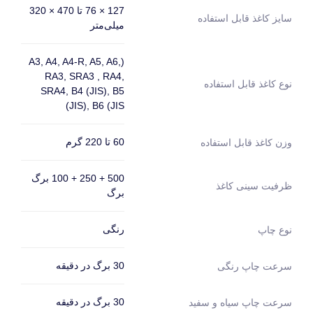
127 × 76 تا 470 × 320
سایز کاغذ قابل استفاده
میلی‌متر
(A3, A4, A4-R, A5, A6,
RA3, SRA3 , RA4,
نوع کاغذ قابل استفاده
SRA4, B4 (JIS), B5
(JIS), B6 (JIS
60 تا 220 گرم
وزن کاغذ قابل استفاده
500 + 250 + 100 برگ
ظرفیت سینی کاغذ
برگ
رنگی
نوع چاپ
30 برگ در دقیقه
سرعت چاپ رنگی
30 برگ در دقیقه
سرعت چاپ سیاه و سفید