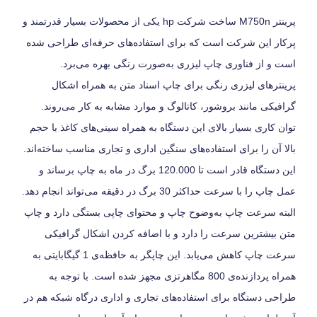
پرینتر M750n ساخت شرکت hp یکی از محصولات بسیار قدرتمند و
پرکار این شرکت است که برای استفاده‌های حرفه‌ای طراحی شده
است و از فناوری چاپ لیزری به‌صورت رنگی بهره می‌برد.
پرینترهای لیزری رنگی برای چاپ اسناد متن به همراه اشکال
گرافیکی مانند بروشور، کاتالوگ و موارد مشابه به کار می‌روند.
توان کاری بسیار بالای این دستگاه به همراه سینی‌های کاغذ با حجم
بالا آن را برای استفاده‌های سنگین اداری و تجاری مناسب ساخته‌اند.
این دستگاه قادر است تا 120.000 برگ در ماه به چاپ برساند و
عمل چاپ را با سرعت حداکثر 30 برگ در دقیقه می‌تواند انجام دهد.
البته سرعت چاپ به‌وضوح چاپ و محتوای چاپی بستگی دارد و چاپ
متن بیشترین سرعت را دارد و با اضافه کردن اشکال گرافیکی
سرعت چاپ کاهش می‌یابد. این چاپگر به حافظه‌ی 1 گیگابایتی به
همراه پردازنده‌ی 800 مگاهرتزی مجهز شده است. با توجه به
طراحی دستگاه برای استفاده‌های تجاری و اداری درگاه شبکه هم در