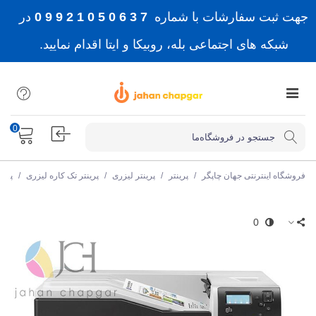
جهت ثبت سفارشات با شماره
7 3 6 0 5 0 1 2 9 9 0
در
شبکه های اجتماعی بله، روبیکا و ایتا اقدام نمایید.
0
فروشگاه اینترنتی جهان چاپگر
/
پرینتر
/
پرینتر لیزری
/
پرینتر تک کاره لیزری
/
پرین
0