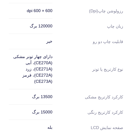
600 × 600 dpi
رزولوشن چاپ(dpi)
120000 برگ
زبان چاپ
خیر
قابلیت چاپ دو رو
دارای چهار تونر مشکی
(CE270A)، آبی
(CE271A)، زرد
نوع کارتریج یا تونر
(CE272A)، قرمز
(CE273A)
13500 برگ
کارکرد کارتریج مشکی
15000 برگ
کارکرد کارتریج رنگی
بله
صفحه نمایش LCD