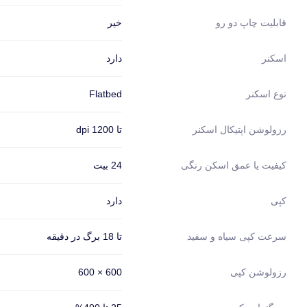
خیر
قابلیت چاپ دو رو
دارد
اسکنر
Flatbed
نوع اسکنر
تا 1200 dpi
رزولوشن اپتیکال اسکنر
24 بیت
کیفیت یا عمق اسکن رنگی
دارد
کپی
تا 18 برگ در دقیقه
سرعت کپی سیاه و سفید
600 × 600
رزولوشن کپی