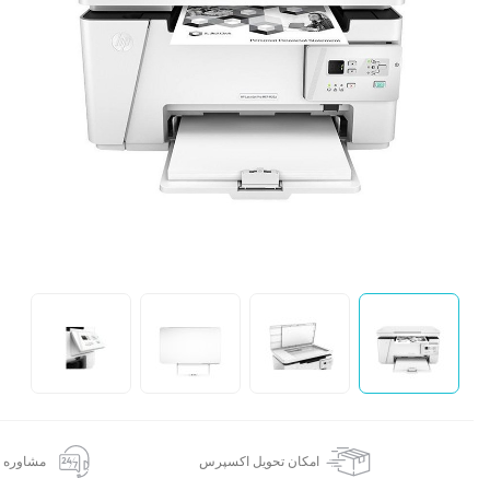
ک
ا
امکان تحویل اکسپرس
مشاوره 24 ساعته