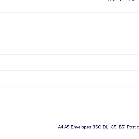
A4 A5 Envelopes (ISO DL, C5, B5) Post c