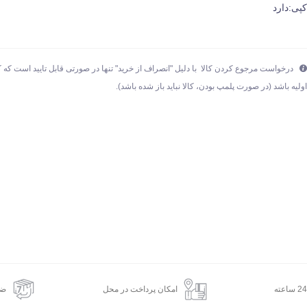
پی:دارد
درخواست مرجوع کردن کالا با دلیل "انصراف از خرید" تنها در صورتی قابل تایید است که ک
ولیه باشد (در صورت پلمپ بودن، کالا نباید باز شده باشد).
امکان پرداخت در محل
ضم