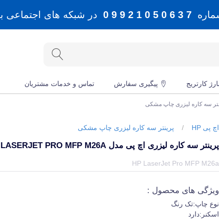
شماره
7 3 6 0 5 0 1 2 9 9 0
در شبکه های اجتماعی بله، 
رژ کارتریج
پیگیری سفارش
تماس و خدمات مشتریان
نتر سه کاره لیزری چاپ مشکی
چ پی HP
/
پرینتر سه کاره لیزری چاپ مشکی
رینتر سه کاره لیزری اچ پی مدل LASERJET PRO MFP M26A
یمت و خرید و مشخصات پرینتر سه کاره لیزری اچ پی مدل LaserJet Pro MFP M26a از برند اچ پی HP در جهان چاپگر
HP LaserJet Pro MFP M26
یژگی های محصول :
وع چاپ:تک رنگ
سکنر:دارد