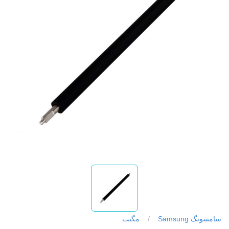
سامسونگ Samsung
/
مگنت