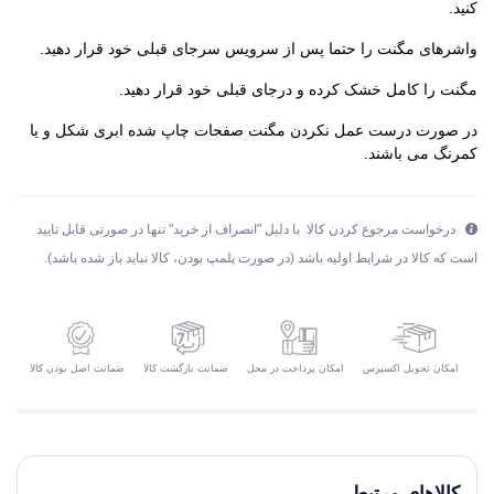
کنید.
واشرهای مگنت را حتما پس از سرویس سرجای قبلی خود قرار دهید.
مگنت را کامل خشک کرده و درجای قبلی خود قرار دهید.
در صورت درست عمل نکردن مگنت صفحات چاپ شده ابری شکل و یا
کمرنگ می باشند.
درخواست مرجوع کردن کالا با دلیل "انصراف از خرید" تنها در صورتی قابل تایید
است که کالا در شرایط اولیه باشد (در صورت پلمپ بودن، کالا نباید باز شده باشد).
امکان تحویل اکسپرس
ضمانت بازگشت کالا
ضمانت اصل بودن کالا
امکان پرداخت در محل
کالاهای مرتبط