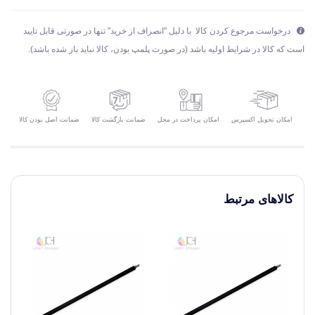
درخواست مرجوع کردن کالا با دلیل "انصراف از خرید" تنها در صورتی قابل تایید
است که کالا در شرایط اولیه باشد (در صورت پلمپ بودن، کالا نباید باز شده باشد).
امکان تحویل اکسپرس
ضمانت بازگشت کالا
ضمانت اصل بودن کالا
امکان پرداخت در محل
کالاهای مرتبط