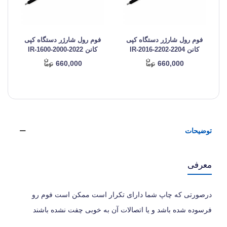
فوم رول شارژر دستگاه کپی
فوم رول شارژر دستگاه کپی
کانن IR-2016-2202-2204
کانن IR-1600-2000-2022
660,000
660,000
توضیحات
معرفی
درصورتی که چاپ شما دارای تکرار است ممکن است فوم رو
فرسوده شده باشد و یا اتصالات آن به خوبی چفت نشده باشند