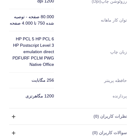
1200 dpi
رزولوشن چاپ(dpi)
80.000 صفحه - توصیه
توان کار ماهانه
شده 750 تا 4.000 صفحه
HP PCL 5 HP PCL 6
HP Postscript Level 3
emulation direct
زبان چاپ
PDFURF PCLM PWG
Native Office
256 مگابایت
حافظه پرینتر
پردازنده
1200 مگاهرتزی
نظرات کاربران (0)
سوالات کاربران (0)