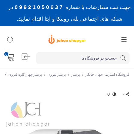
جهت ثبت سفارشات با شماره
7 3 6 0 5 0 1 2 9 9 0
در
شبکه های اجتماعی بله، روبیکا و ایتا اقدام نمایید.
0
فروشگاه اینترنتی جهان چاپگر
/
پرینتر
/
پرینتر لیزری
/
پرینتر چهار کاره لیزری
/
پر
0