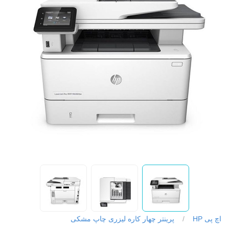
اچ پی HP
/
پرینتر چهار کاره لیزری چاپ مشکی