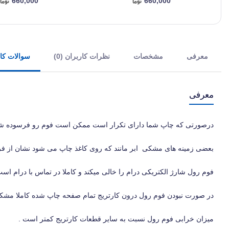
660,000
660,000
معرفی
مشخصات
نظرات کاربران (0)
سوالات کارب
معرفی
درصورتی که چاپ شما دارای تکرار است ممکن است فوم رو فرسوده شده 
بعضی زمینه های مشکی ابر مانند که روی کاغذ چاپ می شود نشان از 
فوم رول شارژ الکتریکی درام را خالی میکند و کاملا در تماس با درام است
در صورت نبودن فوم رول درون کارتریج تمام صفحه چاپ شده کاملا مشک
میزان خرابی فوم رول نسبت به سایر قطعات کارتریج کمتر است .