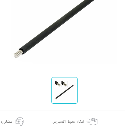
ا
امکان تحویل اکسپرس
مشاوره 24 ساعته