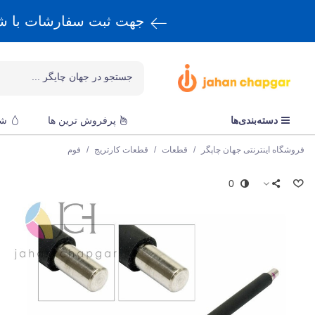
جهت ثبت سفارشات با 
دسته‌بندی‌ها
پرفروش ترین ها
شا
فروشگاه اینترنتی جهان چاپگر
/
قطعات
/
قطعات کارتریج
/
فوم
0
س
ف
ق
5
ف
ل
ت