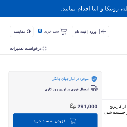
روبیکا و ایتا اقدام نمایید.
0
سبد خرید
ورود | ثبت نام
مقایسه
درخواست تعمیرات
موجود در انبار جهان چاپگر
ارسال فوری در اولین روز کاری
291,000
ز کارتریج
ز چسبیده شدن
افزودن به سبد خرید