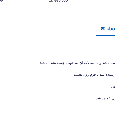
00
660,000
ران (0)
باشد و یا اتصالات آن به خوبی چفت نشده باشند
فرسوده شدن فوم رول هست.
 .
ی خواهد شد .