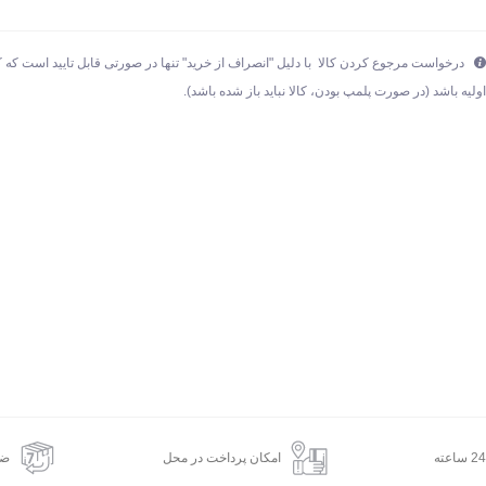
درخواست مرجوع کردن کالا با دلیل "انصراف از خرید" تنها در صورتی قابل تایید است که ک
ولیه باشد (در صورت پلمپ بودن، کالا نباید باز شده باشد).
امکان پرداخت در محل
ضم