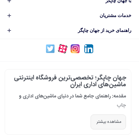
با جهان چاپگر
خدمات مشتریان
راهنمای خرید از جهان چاپگر
جهان چاپگر؛ تخصصی‌ترین فروشگاه اینترنتی
ماشین‌های اداری ایران
مقدمه: راهنمای جامع شما در دنیای ماشین‌های اداری و
چاپ
در دنیای پرشتاب امروز که کسب‌وکارها و سازمان‌ها برای افزایش بهره‌وری خود به
مشاهده بیشتر
فناوری‌های نوین وابسته‌اند، دسترسی به ابزارهای کارآمد و قابل اعتماد یک
ضرورت است. مجموعه جهان چاپگر از سال 1399 با درک عمیق این نیاز و با هدف
ایجاد یک مرجع تخصصی برای تأمین و پشتیبانی ماشین‌های اداری، فعالیت