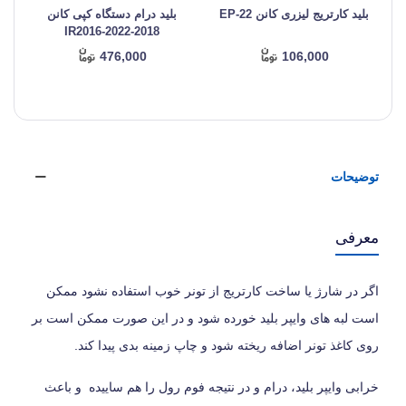
بلید کارتریج لیزری کانن EP-22
بلید درام دستگاه کپی کانن
IR2016-2022-2018
476,000
106,000
توضیحات
معرفی
اگر در شارژ یا ساخت کارتریج از تونر خوب استفاده نشود ممکن
است لبه های وایپر بلید خورده شود و در این صورت ممکن است بر
روی کاغذ تونر اضافه ریخته شود و چاپ زمینه بدی پیدا کند.
خرابی وایپر بلید، درام و در نتیجه فوم رول را هم ساییده و باعث