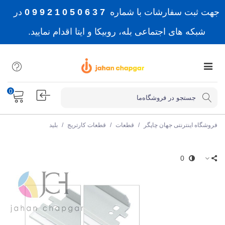
جهت ثبت سفارشات با شماره
7 3 6 0 5 0 1 2 9 9 0
در
شبکه های اجتماعی بله، روبیکا و ایتا اقدام نمایید.
0
فروشگاه اینترنتی جهان چاپگر
/
قطعات
/
قطعات کارتریج
/
بلید
0