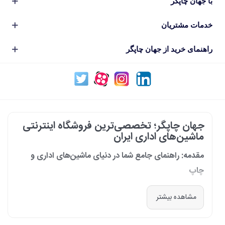
با جهان چاپگر
خدمات مشتریان
راهنمای خرید از جهان چاپگر
جهان چاپگر؛ تخصصی‌ترین فروشگاه اینترنتی
ماشین‌های اداری ایران
مقدمه: راهنمای جامع شما در دنیای ماشین‌های اداری و
چاپ
در دنیای پرشتاب امروز که کسب‌وکارها و سازمان‌ها برای افزایش بهره‌وری خود به
مشاهده بیشتر
فناوری‌های نوین وابسته‌اند، دسترسی به ابزارهای کارآمد و قابل اعتماد یک
ضرورت است. مجموعه جهان چاپگر از سال 1399 با درک عمیق این نیاز و با هدف
ایجاد یک مرجع تخصصی برای تأمین و پشتیبانی ماشین‌های اداری، فعالیت