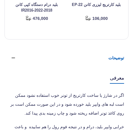
بلید کارتریج لیزری کانن EP-22
بلید درام دستگاه کپی کانن
IR2016-2022-2018
476,000
106,000
توضیحات
معرفی
اگر در شارژ یا ساخت کارتریج از تونر خوب استفاده نشود ممکن
است لبه های وایپر بلید خورده شود و در این صورت ممکن است بر
روی کاغذ تونر اضافه ریخته شود و چاپ زمینه بدی پیدا کند.
خرابی وایپر بلید، درام و در نتیجه فوم رول را هم ساییده و باعث