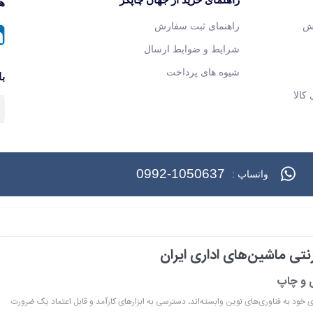
هم
ش
راهنمای ثبت سفارش
شرایط و ضوابط ارسال
شیوه های پرداخت
با
کالا
0992-1050637
واتساپ :
تی ماشین‌های اداری ایران
ی و چاپ
ری خود به فناوری‌های نوین وابسته‌اند، دسترسی به ابزارهای کارآمد و قابل اعتماد یک ضرورت