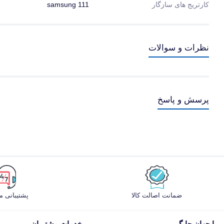
کارتریج های سازگار
samsung 111
نظرات و سوالات
پرسش و پاسخ
ضمانت اصالت کالا
پشتیبانی 
با جهان چاپگر
خدمات مشتریان