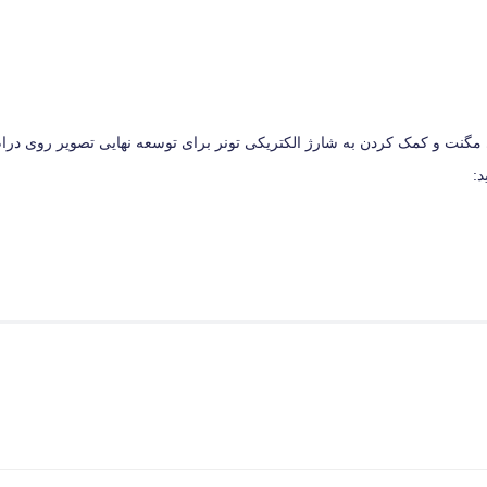
روی مگنت و کمک کردن به شارژ الکتریکی تونر برای توسعه نهایی تصویر روی درا
د: