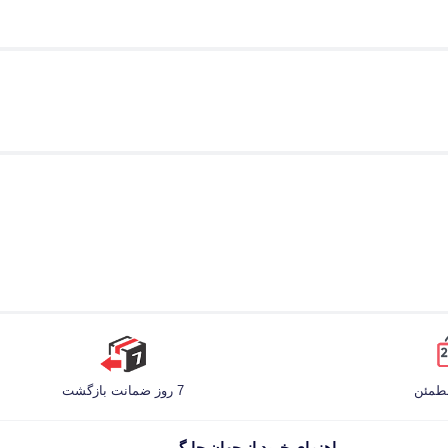
مطمئن
7 روز ضمانت بازگشت
راهنمای خرید از جهان چاپگر