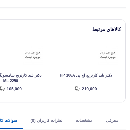
کالاهای مرتبط
دکتر بلید کارتریج اچ پی HP 106A
ML 2250
165,000
210,000
معرفی
مشخصات
نظرات کاربران (0)
سوالات کارب