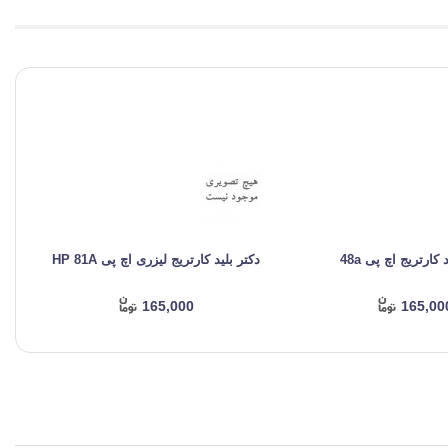
 کارتریج اچ پی 48a
دکتر بلید کارتریج لیزری اچ پی HP 81A
د
165,000
165,00