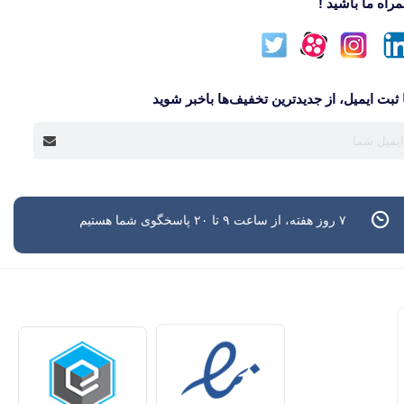
راه ما باشید !
 ثبت ایمیل، از جدید‌ترین تخفیف‌ها با‌خبر شوید
۷ روز هفته، از ساعت ۹ تا ۲۰ پاسخگوی شما هستیم