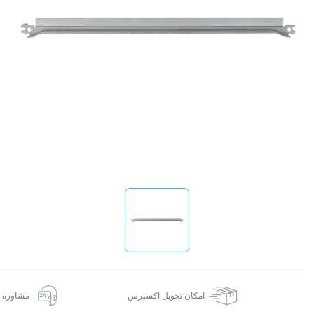
ا
امکان تحویل اکسپرس
مشاوره 24 ساعته