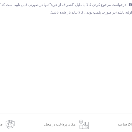
درخواست مرجوع کردن کالا با دلیل "انصراف از خرید" تنها در صورتی قابل تایید است که ک
ولیه باشد (در صورت پلمپ بودن، کالا نباید باز شده باشد).
امکان پرداخت در محل
ضم