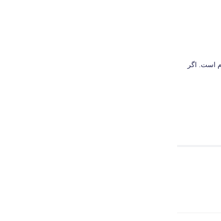
م است. اگر