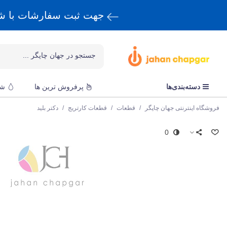
جهت ثبت سفارشات با 
دسته‌بندی‌ها
پرفروش ترین ها
شا
فروشگاه اینترنتی جهان چاپگر
/
قطعات
/
قطعات کارتریج
/
دکتر بلید
0
س
د
ق
L
د