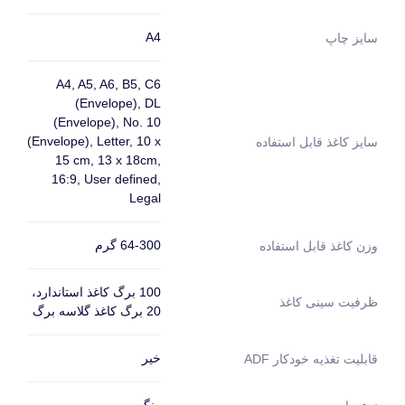
A4
سایز چاپ
A4, A5, A6, B5, C6
(Envelope), DL
(Envelope), No. 10
(Envelope), Letter, 10 x
سایز کاغذ قابل استفاده
15 cm, 13 x 18cm,
16:9, User defined,
Legal
64-300 گرم
وزن کاغذ قابل استفاده
100 برگ کاغذ استاندارد،
ظرفیت سینی کاغذ
20 برگ کاغذ گلاسه برگ
خیر
قابلیت تغذیه خودکار ADF