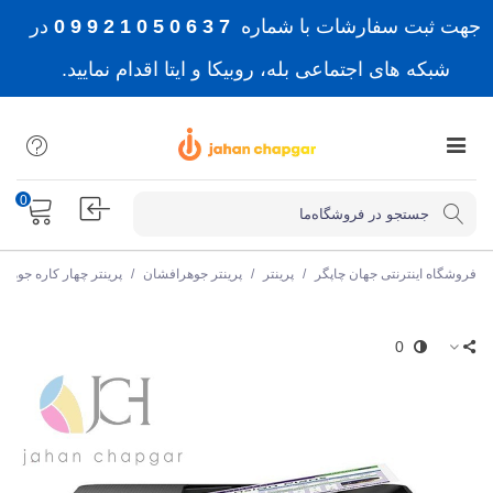
جهت ثبت سفارشات با شماره
7 3 6 0 5 0 1 2 9 9 0
در
شبکه های اجتماعی بله، روبیکا و ایتا اقدام نمایید.
0
فروشگاه اینترنتی جهان چاپگر
/
پرینتر
/
پرینتر جوهرافشان
/
پرینتر چهار کاره جوهر
0