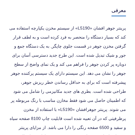
معرفی
پرینتر جوهر افشان «L5190» از سیستم مخزن یکپارچه استفاده می
کند که بسیار دستگاه را منحصر به فرد کرده است و به لطف قرار
گرفتن مخزن جوهر در قسمت جلوی چاپگر, به یک دستگاه جمع و
جور و شیک تبدیل شده است. این طرح جدید دسترسی آسان برای
دوباره پر کردن جوهر را فراهم می کند و یک نمای واضح از سطح
جوهر را نشان می دهد. این سیستم دارای یک سیستم پرکننده جوهر
پیشرفته است که برای به حداقل رساندن خطر ریزش جوهر،
طراحی شده است. بطری های جدید مکانیزمی را شامل می شود
که اطمینان حاصل می شود فقط مخازن مناسب با رنگ مربوطه پر
می شوند. پرینتر جوهرافشان «L5190» با استفاده از مخزن
پرظرفیتی که در آن تعبیه شده است قابلیت چاپ 8100 صفحه سیاه
و سفید و 6500 صفحه رنگی را دارا می باشد. از مزایای پرینتر