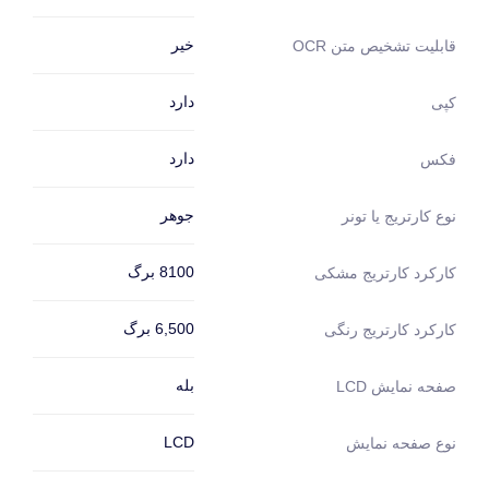
خیر
قابلیت تشخیص متن OCR
دارد
کپی
دارد
فکس
جوهر
نوع کارتریج یا تونر
8100 برگ
کارکرد کارتریج مشکی
6,500 برگ
کارکرد کارتریج رنگی
بله
صفحه نمایش LCD
LCD
نوع صفحه نمایش