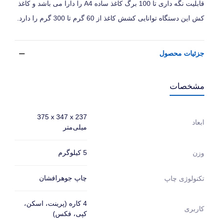
قابلیت نگه داری تا 100 برگ کاغذ ساده A4 را دارا می باشد و کاغذ
کش این دستگاه توانایی کشش کاغذ از 60 گرم تا 300 گرم را دارد.
جزئیات محصول
مشخصات
375‎ x 347 x 237
ابعاد
میلی‌متر
5 کیلوگرم
وزن
چاپ جوهرافشان
تکنولوژی چاپ
4 کاره (پرینت، اسکن،
کاربری
کپی، فکس)