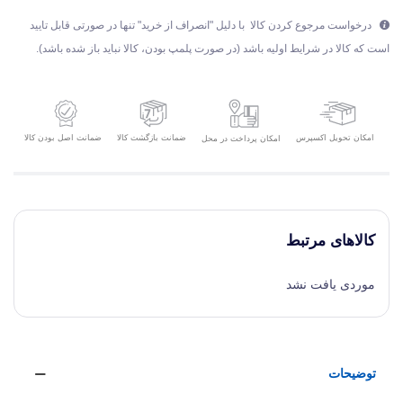
درخواست مرجوع کردن کالا با دلیل "انصراف از خرید" تنها در صورتی قابل تایید
است که کالا در شرایط اولیه باشد (در صورت پلمپ بودن، کالا نباید باز شده باشد).
امکان تحویل اکسپرس
ضمانت بازگشت کالا
ضمانت اصل بودن کالا
امکان پرداخت در محل
کالاهای مرتبط
موردی یافت نشد
توضیحات