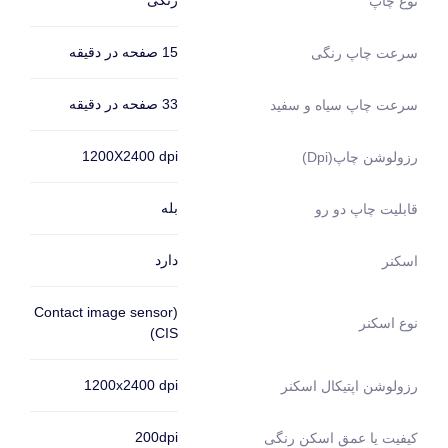
رنگی
نوع چاپ
15 صفحه در دقیقه
سرعت چاپ رنگی
33 صفحه در دقیقه
سرعت چاپ سیاه و سفید
1200X2400 dpi
رزولوشن چاپ(dpi)
بله
قابلیت چاپ دو رو
دارد
اسکنر
(Contact image sensor
نوع اسکنر
(CIS
1200x2400 dpi
رزولوشن اپتیکال اسکنر
200dpi
کیفیت یا عمق اسکن رنگی