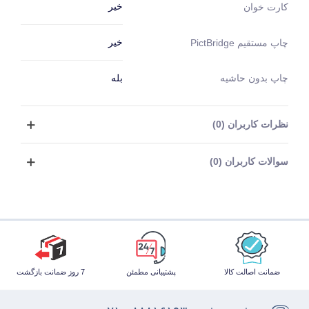
خیر
کارت خوان
خیر
چاپ مستقیم PictBridge
چاپ بدون حاشیه
بله
نظرات کاربران (0)
سوالات کاربران (0)
ضمانت اصالت کالا
پشتیبانی مطمئن
7 روز ضمانت بازگشت