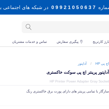
شماره
7 3 6 0 5 0 1 2 9 9 0
در شبکه های اجتماعی بله، 
رژ کارتریج
پیگیری سفارش
تماس و خدمات مشتریان
چ پی HP
/
آداپتور
داپتور پرینتر اچ پی سوکت خاکستری
یمت و خرید و مشخصات آداپتور پرینتر اچ پی سوکت خاکستری از برند اچ پی HP در جهان چاپگر
HP Printer Power Adapter Gray Socke
ازگار با تمامی پرینتر های دارای پورت برق خاکستری رنگ