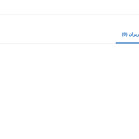
ران (0)