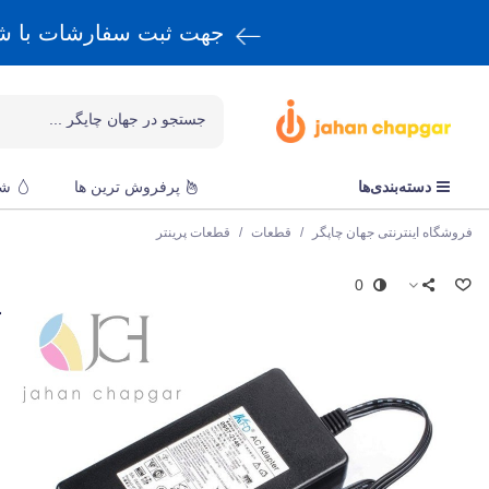
جهت ثبت سفارشات با 
دسته‌بندی‌ها
پرفروش ترین ها
شا
فروشگاه اینترنتی جهان چاپگر
/
قطعات
/
قطعات پرینتر
0
ا
آ
ق
t
س