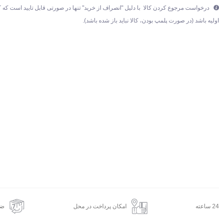
درخواست مرجوع کردن کالا با دلیل "انصراف از خرید" تنها در صورتی قابل تایید است که ک
ولیه باشد (در صورت پلمپ بودن، کالا نباید باز شده باشد).
امکان پرداخت در محل
ضم