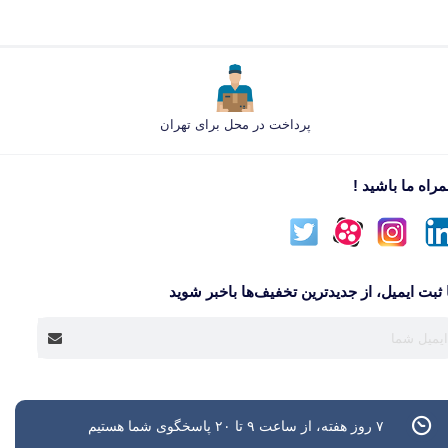
پرداخت در محل برای تهران
راه ما باشید !
 ثبت ایمیل، از جدید‌ترین تخفیف‌ها با‌خبر شوید
۷ روز هفته، از ساعت ۹ تا ۲۰ پاسخگوی شما هستیم