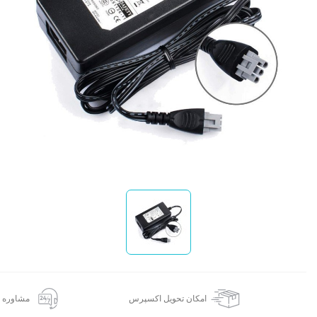
ا
امکان تحویل اکسپرس
مشاوره 24 ساعته