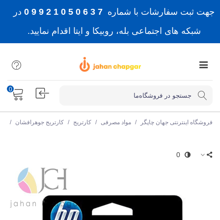
جهت ثبت سفارشات با شماره
7 3 6 0 5 0 1 2 9 9 0
در
شبکه های اجتماعی بله، روبیکا و ایتا اقدام نمایید.
0
فروشگاه اینترنتی جهان چاپگر
/
مواد مصرفی
/
کارتریج
/
کارتریج جوهرافشان
/
کا
0