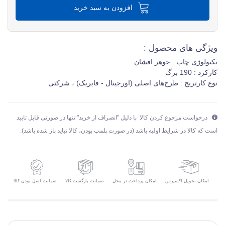
افزودن به سبد خرید
ویژگی های محصول :
تکنولوژی چاپ : جوهر افشان
کارکرد : 190 برگ
نوع کارتریج : طرح‌های اصلی (اورجینال - فابریک) ، شرکتی
درخواست مرجوع کردن کالا با دلیل "انصراف از خرید" تنها در صورتی قابل تایید
است که کالا در شرایط اولیه باشد (در صورت پلمپ بودن، کالا نباید باز شده باشد).
امکان تحویل اکسپرس
ضمانت بازگشت کالا
ضمانت اصل بودن کالا
امکان پرداخت در محل