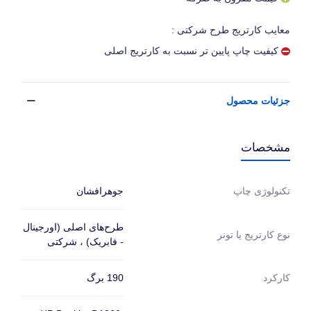
معایب کارتریج طرح شرکتی :
کیفیت چاپ پایین تر نسبت به کارتریج اصلی
جزئیات محصول
مشخصات
جوهرافشان
تکنولوژی چاپ
طرح‌های اصلی (اورجینال
نوع کارتریج یا تونر
- فابریک) ، شرکتی
190 برگ
کارکرد