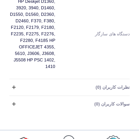
HP Deskjet D1360,
3920, 3940, D1460,
D1550, D1560, D2360,
D2460, F370, F380,
F2120, F2179, F2180,
دستگاه های سازگار
F2235, F2275, F2276,
F2280, F4185 HP
OFFICEJET 4355,
5610, J3606, J3608,
J5508 HP PSC 1402,
1410
نظرات کاربران (0)
سوالات کاربران (0)