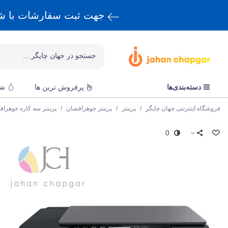
جهت ثبت سفارشات با 
دسته‌بندی‌ها
پرفروش ترین ها
شا
فروشگاه اینترنتی جهان چاپگر
/
پرینتر
/
پرینتر جوهرافشان
/
پرینتر سه کاره جوهرا
0
ا
پ
ق
r
و
ن
پ