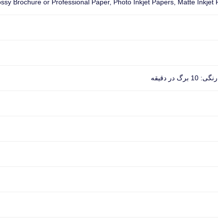
ssy Brochure or Professional Paper, Photo Inkjet Papers, Matte Inkjet 