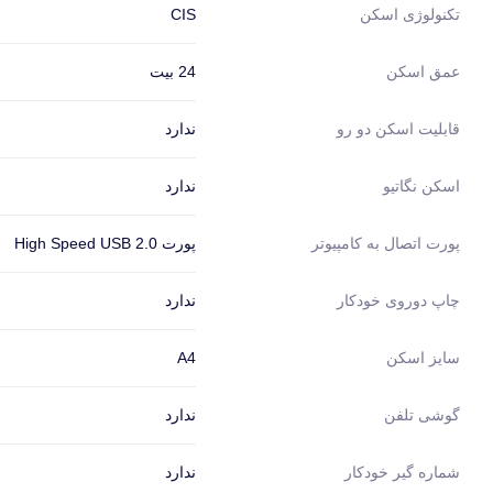
CIS
تکنولوژی اسکن
24 بیت
عمق اسکن
ندارد
قابلیت اسکن دو رو
ندارد
اسکن نگاتیو
پورت High Speed USB 2.0
پورت اتصال به کامپیوتر
ندارد
چاپ دوروی خودکار
A4
سایز اسکن
ندارد
گوشی تلفن
ندارد
شماره گیر خودکار