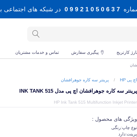
شماره
7 3 6 0 5 0 1 2 9 9 0
در شبکه های اجتماعی بله، 
رژ کارتریج
پیگیری سفارش
تماس و خدمات مشتریان
فشان
چ پی HP
/
پرینتر سه کاره جوهرافشان
رینتر سه کاره جوهرافشان اچ پی مدل INK TANK 515
یمت و خرید و مشخصات پرینتر سه کاره جوهرافشان اچ پی مدل Ink Tank 515 از برند اچ پی HP در جهان چاپگر
HP Ink Tank 515 Multifunction Inkjet Printe
یژگی های محصول :
وع چاپ:رنگی
رینت:دارد