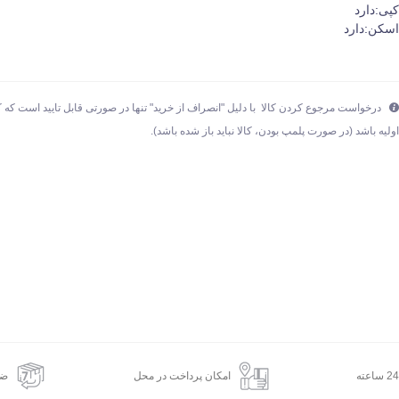
پی:دارد
سکن:دارد
درخواست مرجوع کردن کالا با دلیل "انصراف از خرید" تنها در صورتی قابل تایید است که ک
ولیه باشد (در صورت پلمپ بودن، کالا نباید باز شده باشد).
امکان پرداخت در محل
ضم