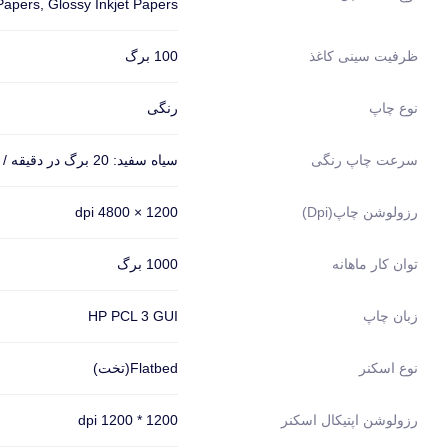
Papers, Glossy Inkjet Papers
100 برگ
ظرفیت سینی کاغذ
رنگی
نوع چاپ
سیاه سفید: 20 برگ در دقیقه / رنگی: 10 برگ در دقیقه
سرعت چاپ رنگی
1200 × 4800 dpi
رزولوشن چاپ(dpi)
1000 برگ
توان کار ماهانه
HP PCL 3 GUI
زبان چاپ
Flatbed(تخت)
نوع اسکنر
1200 * 1200 dpi
رزولوشن اپتیکال اسکنر