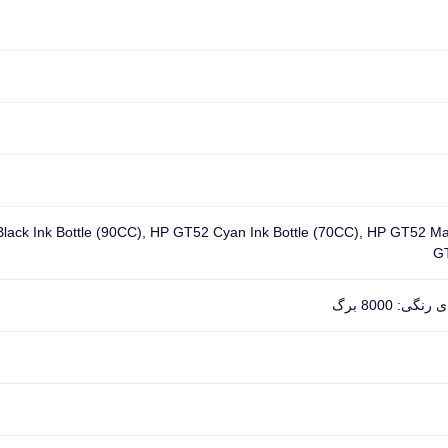
lack Ink Bottle (90CC), HP GT52 Cyan Ink Bottle (70CC), HP GT52 Ma
GT