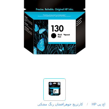
اچ پی HP
/
کارتریج جوهرافشان رنگ مشکی