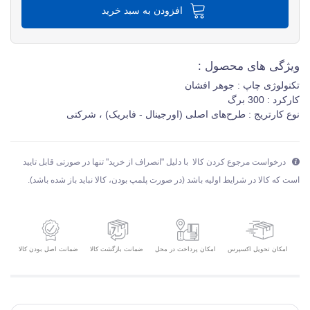
افزودن به سبد خرید
ویژگی های محصول :
تکنولوژی چاپ : جوهر افشان
کارکرد : 300 برگ
نوع کارتریج : طرح‌های اصلی (اورجینال - فابریک) ، شرکتی
درخواست مرجوع کردن کالا با دلیل "انصراف از خرید" تنها در صورتی قابل تایید
است که کالا در شرایط اولیه باشد (در صورت پلمپ بودن، کالا نباید باز شده باشد).
امکان تحویل اکسپرس
ضمانت بازگشت کالا
ضمانت اصل بودن کالا
امکان پرداخت در محل