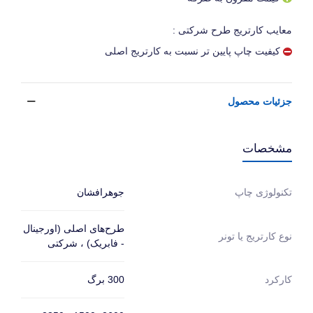
معایب کارتریج طرح شرکتی :
کیفیت چاپ پایین تر نسبت به کارتریج اصلی
جزئیات محصول
مشخصات
جوهرافشان
تکنولوژی چاپ
طرح‌های اصلی (اورجینال
نوع کارتریج یا تونر
- فابریک) ، شرکتی
300 برگ
کارکرد