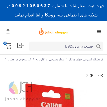
جهت ثبت سفارشات با شماره
7 3 6 0 5 0 1 2 9 9 0
در
شبکه های اجتماعی بله، روبیکا و ایتا اقدام نمایید.
0
فروشگاه اینترنتی جهان چاپگر
/
مواد مصرفی
/
کارتریج
/
کارتریج جوهرافشان
/
کار
0