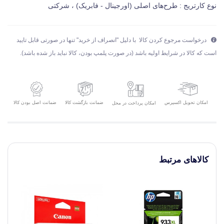
نوع کارتریج : طرح‌های اصلی (اورجینال - فابریک) ، شرکتی
درخواست مرجوع کردن کالا با دلیل "انصراف از خرید" تنها در صورتی قابل تایید
است که کالا در شرایط اولیه باشد (در صورت پلمپ بودن، کالا نباید باز شده باشد).
امکان تحویل اکسپرس
ضمانت بازگشت کالا
ضمانت اصل بودن کالا
امکان پرداخت در محل
کالاهای مرتبط