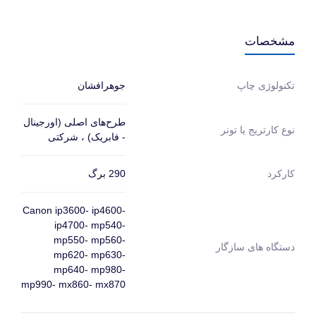
مشخصات
جوهرافشان
تکنولوژی چاپ
طرح‌های اصلی (اورجینال
نوع کارتریج یا تونر
- فابریک) ، شرکتی
290 برگ
کارکرد
Canon ip3600- ip4600-
ip4700- mp540-
mp550- mp560-
دستگاه های سازگار
mp620- mp630-
mp640- mp980-
mp990- mx860- mx870