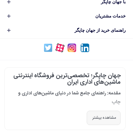
با جهان چاپگر
خدمات مشتریان
راهنمای خرید از جهان چاپگر
جهان چاپگر؛ تخصصی‌ترین فروشگاه اینترنتی
ماشین‌های اداری ایران
مقدمه: راهنمای جامع شما در دنیای ماشین‌های اداری و
چاپ
در دنیای پرشتاب امروز که کسب‌وکارها و سازمان‌ها برای افزایش بهره‌وری خود به
مشاهده بیشتر
فناوری‌های نوین وابسته‌اند، دسترسی به ابزارهای کارآمد و قابل اعتماد یک
ضرورت است. مجموعه جهان چاپگر از سال 1399 با درک عمیق این نیاز و با هدف