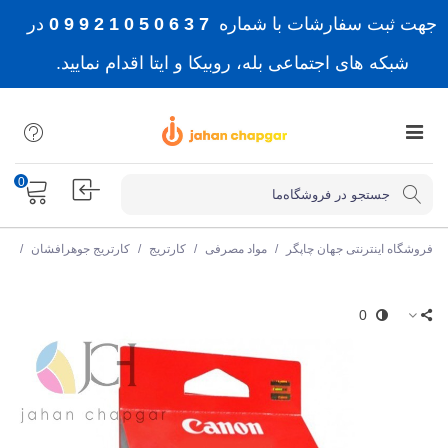
جهت ثبت سفارشات با شماره
7 3 6 0 5 0 1 2 9 9 0
در
شبکه های اجتماعی بله، روبیکا و ایتا اقدام نمایید.
0
فروشگاه اینترنتی جهان چاپگر
/
مواد مصرفی
/
کارتریج
/
کارتریج جوهرافشان
/
کا
0