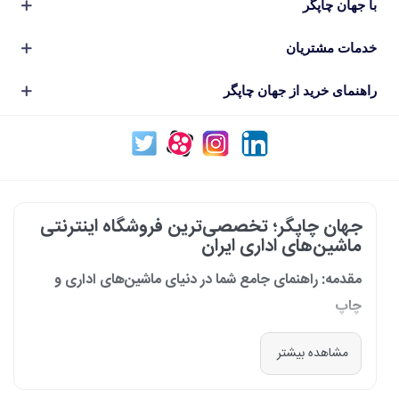
با جهان چاپگر
خدمات مشتریان
راهنمای خرید از جهان چاپگر
جهان چاپگر؛ تخصصی‌ترین فروشگاه اینترنتی
ماشین‌های اداری ایران
مقدمه: راهنمای جامع شما در دنیای ماشین‌های اداری و
چاپ
در دنیای پرشتاب امروز که کسب‌وکارها و سازمان‌ها برای افزایش بهره‌وری خود به
مشاهده بیشتر
فناوری‌های نوین وابسته‌اند، دسترسی به ابزارهای کارآمد و قابل اعتماد یک
ضرورت است. مجموعه جهان چاپگر از سال 1399 با درک عمیق این نیاز و با هدف