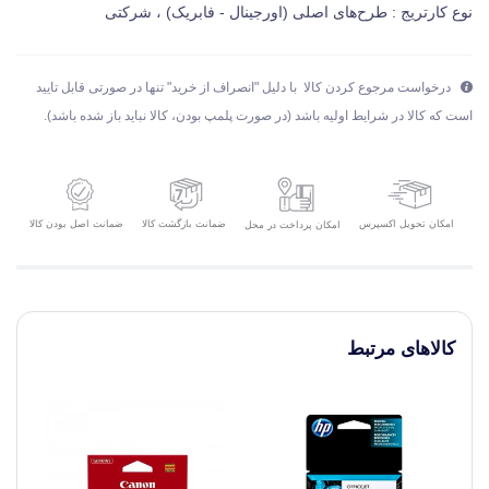
نوع کارتریج : طرح‌های اصلی (اورجینال - فابریک) ، شرکتی
درخواست مرجوع کردن کالا با دلیل "انصراف از خرید" تنها در صورتی قابل تایید
است که کالا در شرایط اولیه باشد (در صورت پلمپ بودن، کالا نباید باز شده باشد).
امکان تحویل اکسپرس
ضمانت بازگشت کالا
ضمانت اصل بودن کالا
امکان پرداخت در محل
کالاهای مرتبط