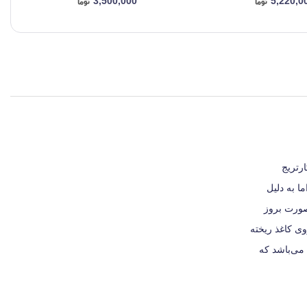
3,500,000
5,220,0
 کارتریج
ا به دلیل
صورت بروز
وی کاغذ ریخته
 می‌باشد که