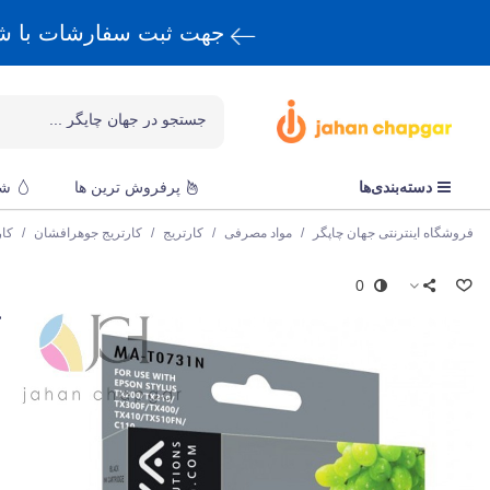
جهت ثبت سفارشات با 
دسته‌بندی‌ها
پرفروش ترین ها
شا
فروشگاه اینترنتی جهان چاپگر
/
مواد مصرفی
/
کارتریج
/
کارتریج جوهرافشان
/
کا
0
ا
ک
ق
N
و
ت
ک
ن