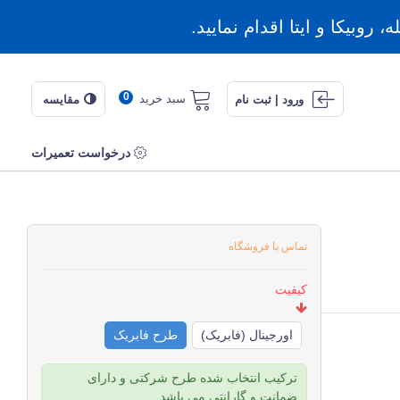
روبیکا و ایتا اقدام نمایید.
0
سبد خرید
ورود | ثبت نام
مقایسه
درخواست تعمیرات
تماس با فروشگاه
کیفیت
اورجینال (فابریک)
طرح فابریک
ترکیب انتخاب شده طرح شرکتی و دارای
ضمانت و گارانتی می باشد.