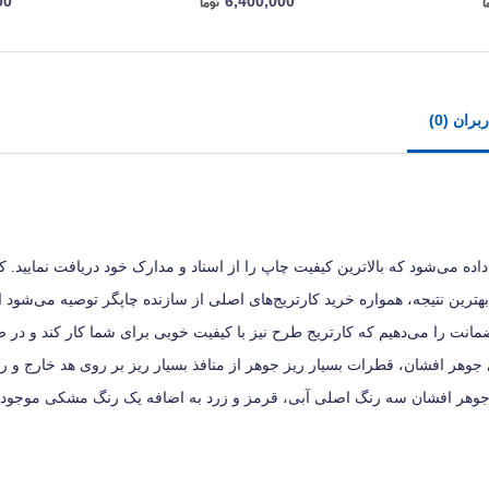
00
6,400,000
ران (0)
 مشکی، این اطمینان به شما داده می‌شود که بالاترین کیفیت چاپ را از اسناد و مدارک خود دریافت نمایید.
هترین نتیجه، همواره خرید کارتریج‌های اصلی از سازنده چاپگر توصیه می‌شود ام
مانت را می‌دهیم که کارتریج طرح نیز با کیفیت خوبی برای شما کار کند و در 
ی جوهر افشان، قطرات بسیار ریز جوهر از منافذ بسیار ریز بر روی هد خارج و ر
نترهای جوهر افشان سه رنگ اصلی آبی، قرمز و زرد به اضافه یک رنگ مشکی موجود