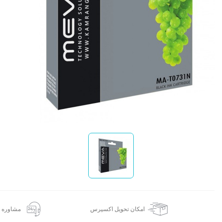
ا
امکان تحویل اکسپرس
مشاوره 24 ساعته