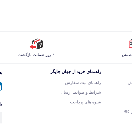
مطمئن
7 روز ضمانت بازگشت
راهنمای خرید از جهان چاپگر
هم
ش
راهنمای ثبت سفارش
شرایط و ضوابط ارسال
شیوه های پرداخت
با
کالا