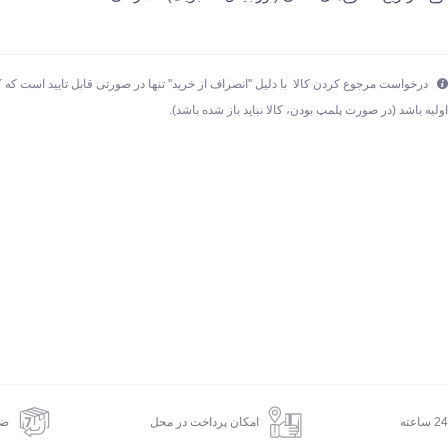
درخواست مرجوع کردن کالا با دلیل "انصراف از خرید" تنها در صورتی قابل تایید است که ک
ولیه باشد (در صورت پلمپ بودن، کالا نباید باز شده باشد).
امکان پرداخت در محل
ضم