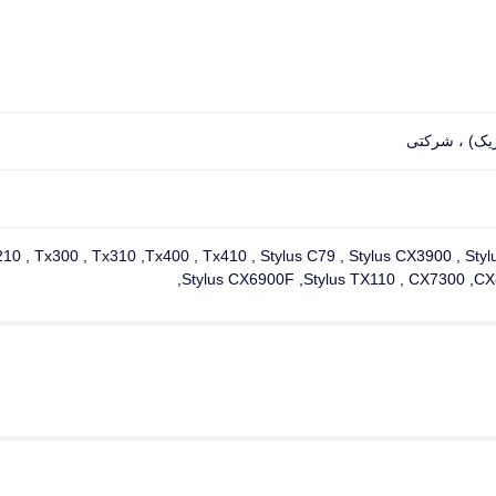
ریک) ، شرکتی
10 , Tx300 , Tx310 ,Tx400 , Tx410 , Stylus C79 , Stylus CX3900 , Sty
Stylus CX6900F ,Stylus TX110 , CX7300 ,