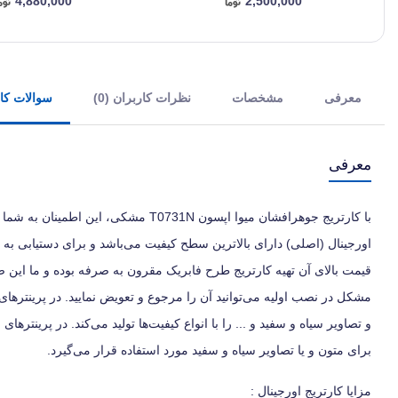
4,880,000
2,500,000
معرفی
مشخصات
نظرات کاربران (0)
سوالات کارب
معرفی
با کارتریج جوهرافشان میوا اپسون T0731N
اورجینال (اصلی) دارای بالاترین سطح کیفیت می‌باشد و برای دستیابی به ب
قیمت بالای آن تهیه کارتریج طرح فابریک مقرون به صرفه بوده و ما این ض
مشکل در نصب اولیه می‌توانید آن را مرجوع و تعویض نمایید. در پرینترها
و تصاویر سیاه و سفید و ... را با انواع کیفیت‌ها تولید می‌کند. در پری
برای متون و یا تصاویر سیاه و سفید مورد استفاده قرار می‌گیرد.
مزایا کارتریج اورجینال :