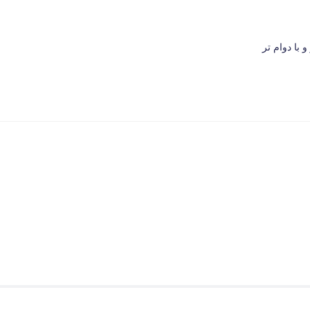
با دوام تر