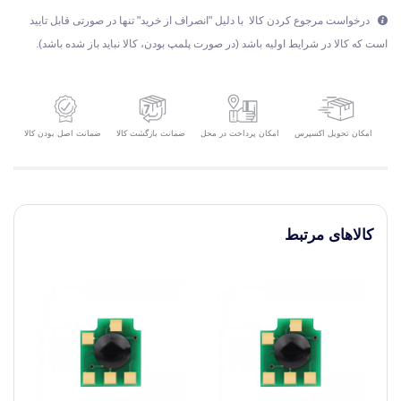
درخواست مرجوع کردن کالا با دلیل "انصراف از خرید" تنها در صورتی قابل تایید
است که کالا در شرایط اولیه باشد (در صورت پلمپ بودن، کالا نباید باز شده باشد).
امکان تحویل اکسپرس
ضمانت بازگشت کالا
ضمانت اصل بودن کالا
امکان پرداخت در محل
کالاهای مرتبط