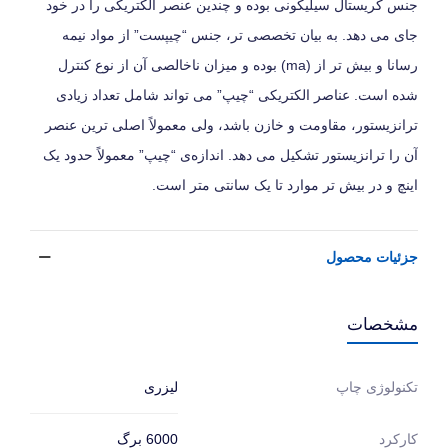
جنس کریستال سیلیکونی بوده و چندین عنصر الکتریکی را در خود
جای می‌ دهد. به بیان تخصصی‌ تر، جنس “چیپست” از مواد نیمه‌
رسانا و بیش‌ تر از (ma) بوده و میزان ناخالصی آن از نوع کنترل
شده است. عناصر الکتریکی “چیپ” می‌ تواند شامل تعداد زیادی
ترانزیستور، مقاومت و خازن باشد، ولی معمولاً اصلی‌ ترین عنصر
آن را ترانزیستور تشکیل می‌ دهد. اندازه‌ی “چیپ” معمولاً حدود یک
اینچ و در بیش‌ تر موارد تا یک سانتی‌ متر است.
جزئیات محصول
مشخصات
لیزری
تکنولوژی چاپ
6000 برگ
کارکرد