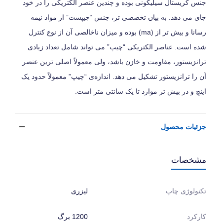
جنس کریستال سیلیکونی بوده و چندین عنصر الکتریکی را در خود
جای می‌ دهد. به بیان تخصصی‌ تر، جنس “چیپست” از مواد نیمه‌
رسانا و بیش‌ تر از (ma) بوده و میزان ناخالصی آن از نوع کنترل
شده است. عناصر الکتریکی “چیپ” می‌ تواند شامل تعداد زیادی
ترانزیستور، مقاومت و خازن باشد، ولی معمولاً اصلی‌ ترین عنصر
آن را ترانزیستور تشکیل می‌ دهد. اندازه‌ی “چیپ” معمولاً حدود یک
اینچ و در بیش‌ تر موارد تا یک سانتی‌ متر است.
جزئیات محصول
مشخصات
لیزری
تکنولوژی چاپ
1200 برگ
کارکرد