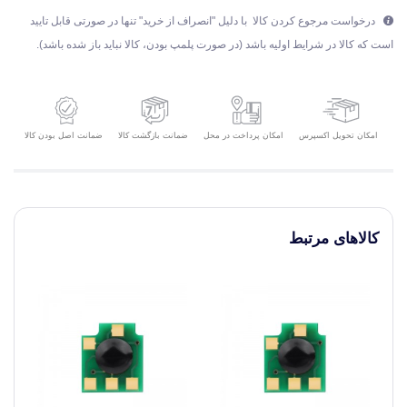
درخواست مرجوع کردن کالا با دلیل "انصراف از خرید" تنها در صورتی قابل تایید
است که کالا در شرایط اولیه باشد (در صورت پلمپ بودن، کالا نباید باز شده باشد).
امکان تحویل اکسپرس
ضمانت بازگشت کالا
ضمانت اصل بودن کالا
امکان پرداخت در محل
کالاهای مرتبط