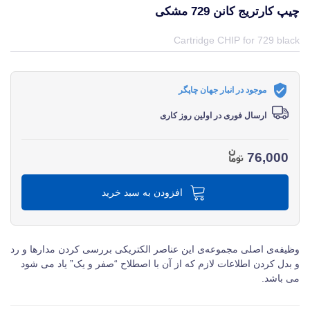
چیپ کارتریج کانن 729 مشکی
قیمت و خرید و مشخصات چیپ کارتریج کانن 729 مشکی از برند کانن Canon در جهان چاپگر
Cartridge CHIP for 729 black
موجود در انبار جهان چاپگر
ارسال فوری در اولین روز کاری
76,000
افزودن به سبد خرید
وظیفه‌ی اصلی مجموعه‌ی این عناصر الکتریکی بررسی کردن مدارها و رد
و بدل کردن اطلاعات لازم که از آن با اصطلاح “صفر و یک” یاد می‌ شود
می‌ باشد.