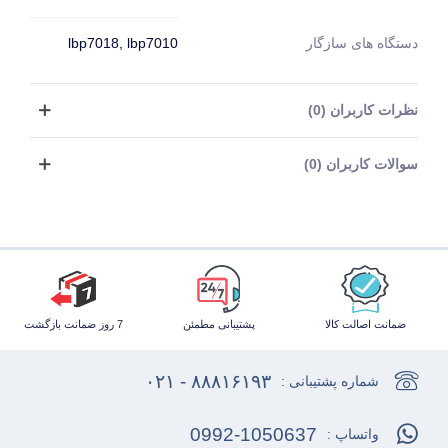
دستگاه های سازگار
lbp7018, lbp7010
نظرات کاربران (0)
سوالات کاربران (0)
ضمانت اصالت کالا
پشتیبانی مطمئن
7 روز ضمانت بازگشت
۸۸۸۱۶۱۹۳ - ۰۲۱
شماره پشتیبانی :
0992-1050637
واتساپ :