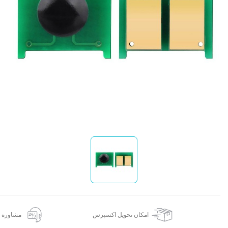
ا
امکان تحویل اکسپرس
مشاوره 24 ساعته