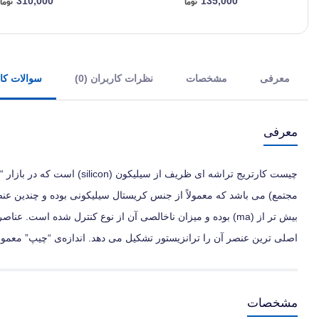
310,000
135,000
معرفی
مشخصات
نظرات کاربران (0)
سوالات کارب
معرفی
مجتمع) می‌ باشد که معمولاً از جنس کریستال سیلیکونی بوده و چندین عنصر
بیش‌ تر از (ma) بوده و میزان ناخالصی آن از نوع کنترل شده اس
اصلی‌ ترین عنصر آن را ترانزیستور تشکیل می‌ دهد. اندازه‌ی “چیپ” معمولاً
مشخصات