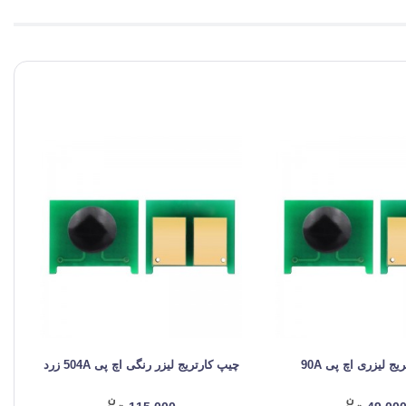
ج لیزری اچ پی 90A
چیپ کارتریج لیزر رنگی اچ پی 504A زرد
چیپ