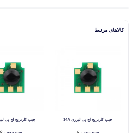
کالاهای مرتبط
چیپ کارتریج اچ پی لیزری 14A
چیپ کارتریج اچ پی لیزری