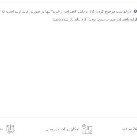
درخواست مرجوع کردن کالا با دلیل "انصراف از خرید" تنها در صورتی قابل تایید است که ک
ولیه باشد (در صورت پلمپ بودن، کالا نباید باز شده باشد).
امکان پرداخت در محل
ضم