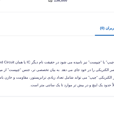
0
136,000
ران (0)
 الکتریکی را در خود جای می‌ دهد. به بیان تخصصی‌ تر، جنس “چیپست” از مواد
ت. عناصر الکتریکی “چیپ” می‌ تواند شامل تعداد زیادی ترانزیستور، مقاومت و خازن با
 حدود یک اینچ و در بیش‌ تر موارد تا یک سانتی‌ متر است.