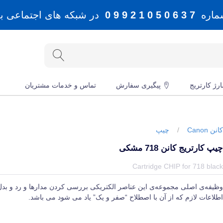
شماره
7 3 6 0 5 0 1 2 9 9 0
در شبکه های اجتماعی بله، 
رژ کارتریج
پیگیری سفارش
تماس و خدمات مشتریان
انن Canon
/
چیپ
یپ کارتریج کانن 718 مشکی
یمت و خرید و مشخصات چیپ کارتریج کانن 718 مشکی از برند کانن Canon در جهان چاپگر
Cartridge CHIP for 718 blac
ظیفه‌ی اصلی مجموعه‌ی این عناصر الکتریکی بررسی کردن مدارها و رد و بد
طلاعات لازم که از آن با اصطلاح “صفر و یک” یاد می‌ شود می‌ باشد.