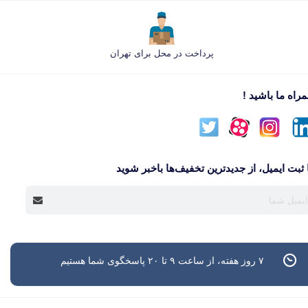
پرداخت در محل برای تهران
راه ما باشید !
 ثبت ایمیل، از جدید‌ترین تخفیف‌ها با‌خبر شوید
۷ روز هفته، از ساعت ۹ تا ۲۰ پاسخگوی شما هستیم