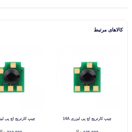
کالاهای مرتبط
چیپ کارتریج اچ پی لیزری 14A
چیپ کارتریج اچ پی لیزری