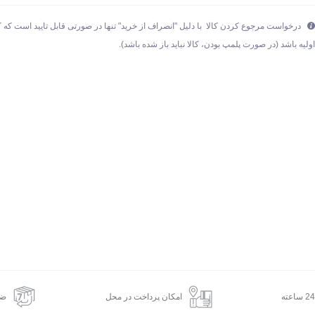
درخواست مرجوع کردن کالا با دلیل "انصراف از خرید" تنها در صورتی قابل تایید است که ک
ولیه باشد (در صورت پلمپ بودن، کالا نباید باز شده باشد).
امکان پرداخت در محل
ضم