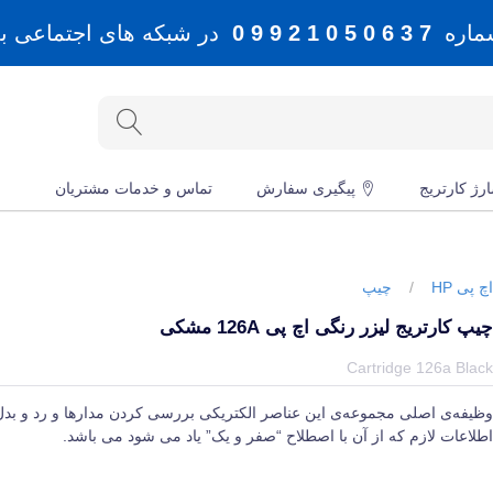
شماره
7 3 6 0 5 0 1 2 9 9 0
در شبکه های اجتماعی بله، 
رژ کارتریج
پیگیری سفارش
تماس و خدمات مشتریان
چ پی HP
/
چیپ
یپ کارتریج لیزر رنگی اچ پی 126A مشکی
یمت و خرید و مشخصات چیپ کارتریج لیزر رنگی اچ پی 126A مشکی از برند اچ پی HP در جهان چاپگر
Cartridge 126a Blac
ظیفه‌ی اصلی مجموعه‌ی این عناصر الکتریکی بررسی کردن مدارها و رد و بد
طلاعات لازم که از آن با اصطلاح “صفر و یک” یاد می‌ شود می‌ باشد.