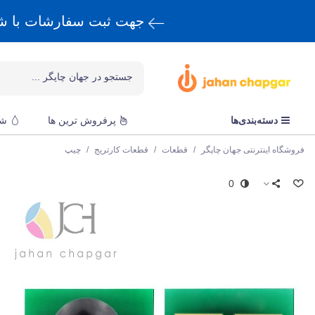
جهت ثبت سفارشات با 
دسته‌بندی‌ها
پرفروش ترین ها
شا
فروشگاه اینترنتی جهان چاپگر
/
قطعات
/
قطعات کارتریج
/
چیپ
0
ا
چ
ق
k
و
ا