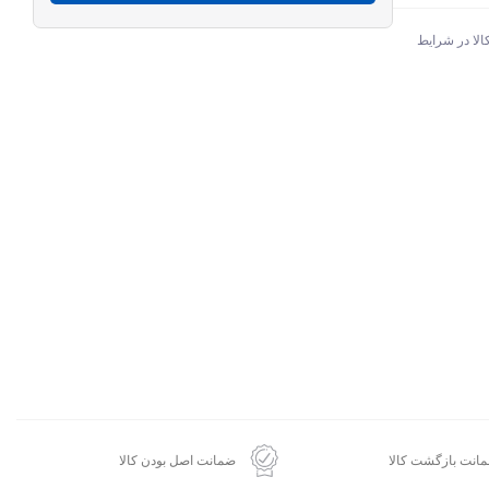
الا در شرایط
انت بازگشت کالا
ضمانت اصل بودن کالا