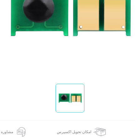
ا
امکان تحویل اکسپرس
مشاوره 24 ساعته