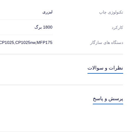
لیزری
تکنولوژی چاپ
1800 برگ
کارکرد
دستگاه های سازگار
CP1025,CP1025nw,MFP175
نظرات و سوالات
پرسش و پاسخ