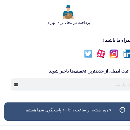
پرداخت در محل برای تهران
راه ما باشید !
 ثبت ایمیل، از جدید‌ترین تخفیف‌ها با‌خبر شوید
۷ روز هفته، از ساعت ۹ تا ۲۰ پاسخگوی شما هستیم