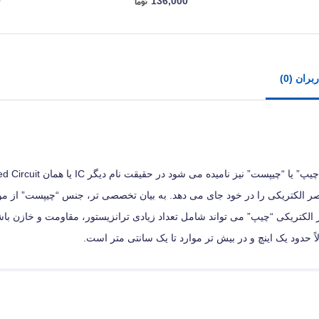
0
136,000
ران (0)
 الکتریکی را در خود جای می‌ دهد. به بیان تخصصی‌ تر، جنس “چیپست” از مواد
ت. عناصر الکتریکی “چیپ” می‌ تواند شامل تعداد زیادی ترانزیستور، مقاومت و خازن با
 حدود یک اینچ و در بیش‌ تر موارد تا یک سانتی‌ متر است.