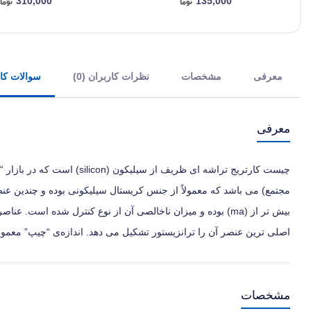
310,000
135,000
معرفی
مشخصات
نظرات کاربران (0)
سوالات کارب
معرفی
مجتمع) می‌ باشد که معمولاً از جنس کریستال سیلیکونی بوده و چندین عنصر
بیش‌ تر از (ma) بوده و میزان ناخالصی آن از نوع کنترل شده اس
اصلی‌ ترین عنصر آن را ترانزیستور تشکیل می‌ دهد. اندازه‌ی “چیپ” معمولاً
مشخصات