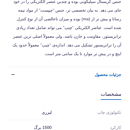
جنس کریستال سیلیکونی بوده و چندین عنصر الکتریکی را در خود
جای می‌ دهد. به بیان تخصصی‌ تر، جنس “چیپست” از مواد نیمه‌
رسانا و بیش‌ تر از (ma) بوده و میزان ناخالصی آن از نوع کنترل
شده است. عناصر الکتریکی “چیپ” می‌ تواند شامل تعداد زیادی
ترانزیستور، مقاومت و خازن باشد، ولی معمولاً اصلی‌ ترین عنصر
آن را ترانزیستور تشکیل می‌ دهد. اندازه‌ی “چیپ” معمولاً حدود یک
اینچ و در بیش‌ تر موارد تا یک سانتی‌ متر است.
جزئیات محصول
مشخصات
لیزری
تکنولوژی چاپ
1500 برگ
کارکرد