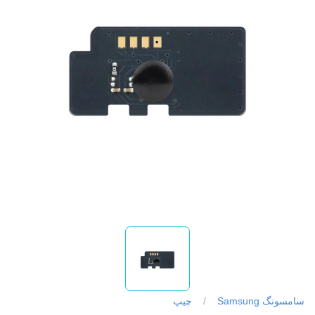
سامسونگ Samsung
/
چیپ