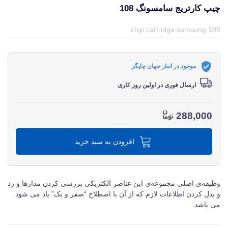
چیپ کارتریج سامسونگ 108
قیمت و خرید و مشخصات چیپ کارتریج سامسونگ 108 از برند سامسونگ Samsung در جهان چاپگر
chip cartridge samsung 108
موجود در انبار جهان چاپگر
ارسال فوری در اولین روز کاری
288,000
افزودن به سبد خرید
وظیفه‌ی اصلی مجموعه‌ی این عناصر الکتریکی بررسی کردن مدارها و رد
و بدل کردن اطلاعات لازم که از آن با اصطلاح “صفر و یک” یاد می‌ شود
می‌ باشد.