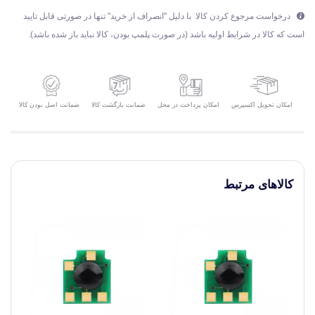
درخواست مرجوع کردن کالا با دلیل "انصراف از خرید" تنها در صورتی قابل تایید
است که کالا در شرایط اولیه باشد (در صورت پلمپ بودن، کالا نباید باز شده باشد).
امکان تحویل اکسپرس
ضمانت بازگشت کالا
ضمانت اصل بودن کالا
امکان پرداخت در محل
کالاهای مرتبط