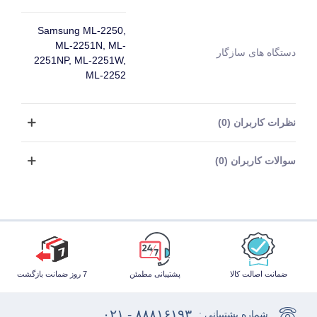
Samsung ML-2250,
ML-2251N, ML-
دستگاه های سازگار
2251NP, ML-2251W,
ML-2252
نظرات کاربران (0)
سوالات کاربران (0)
ضمانت اصالت کالا
پشتیبانی مطمئن
7 روز ضمانت بازگشت
۸۸۸۱۶۱۹۳ - ۰۲۱
شماره پشتیبانی :