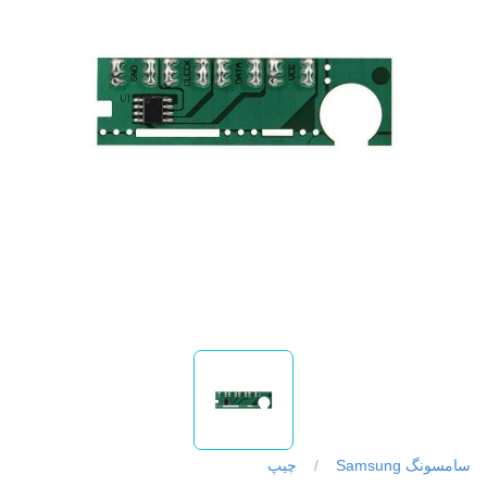
سامسونگ Samsung
/
چیپ