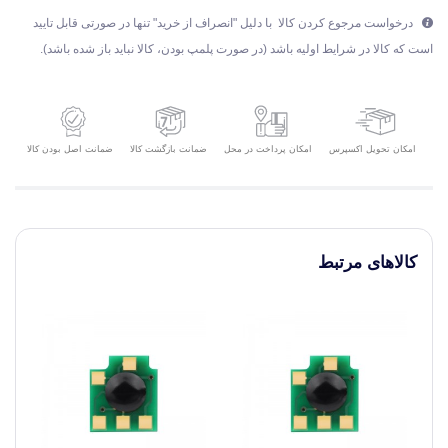
درخواست مرجوع کردن کالا با دلیل "انصراف از خرید" تنها در صورتی قابل تایید
است که کالا در شرایط اولیه باشد (در صورت پلمپ بودن، کالا نباید باز شده باشد).
امکان تحویل اکسپرس
ضمانت بازگشت کالا
ضمانت اصل بودن کالا
امکان پرداخت در محل
کالاهای مرتبط