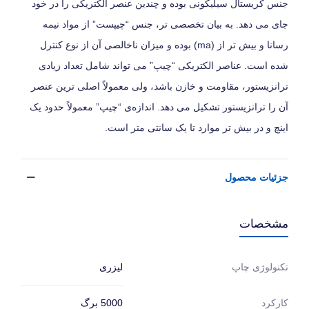
جنس کریستال سیلیکونی بوده و چندین عنصر الکتریکی را در خود
جای می‌ دهد. به بیان تخصصی‌ تر، جنس “چیپست” از مواد نیمه‌
رسانا و بیش‌ تر از (ma) بوده و میزان ناخالصی آن از نوع کنترل
شده است. عناصر الکتریکی “چیپ” می‌ تواند شامل تعداد زیادی
ترانزیستور، مقاومت و خازن باشد، ولی معمولاً اصلی‌ ترین عنصر
آن را ترانزیستور تشکیل می‌ دهد. اندازه‌ی “چیپ” معمولاً حدود یک
اینچ و در بیش‌ تر موارد تا یک سانتی‌ متر است.
جزئیات محصول
مشخصات
لیزری
تکنولوژی چاپ
5000 برگ
کارکرد