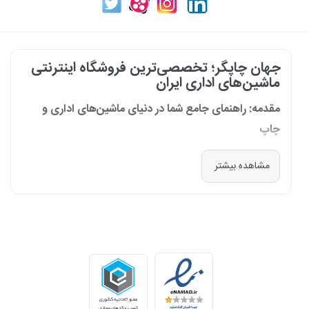
جهان چاپگر؛ تخصصی‌ترین فروشگاه اینترنتی
ماشین‌های اداری ایران
مقدمه: راهنمای جامع شما در دنیای ماشین‌های اداری و
چاپ
در دنیای پرشتاب امروز که کسب‌وکارها و سازمان‌ها برای افزایش بهره‌وری خود به
مشاهده بیشتر
فناوری‌های نوین وابسته‌اند، دسترسی به ابزارهای کارآمد و قابل اعتماد یک
ضرورت است. مجموعه جهان چاپگر از سال 1399 با درک عمیق این نیاز و با هدف
ایجاد یک مرجع تخصصی برای تأمین و پشتیبانی ماشین‌های اداری، فعالیت
خود را آغاز کرد. امروز، با افتخار خود را نه فقط یک فروشگاه، بلکه یک شریک
تجاری معتبر و تخصصی‌ترین مرکز آنلاین در این حوزه در ایران می‌دانیم. رسالت
ما، ارائه راهکارهای جامع، از مشاوره پیش از خرید تا پشتیبانی پس از فروش،
برای سازمان‌ها، شرکت‌ها و کاربران خانگی است.
طیف کاملی از محصولات برای هر نیازی