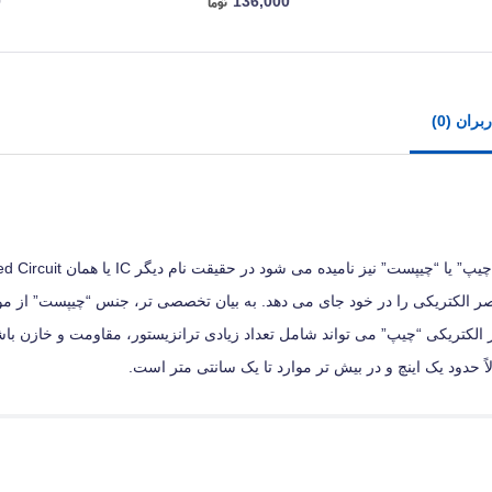
0
136,000
ران (0)
 الکتریکی را در خود جای می‌ دهد. به بیان تخصصی‌ تر، جنس “چیپست” از مواد
ت. عناصر الکتریکی “چیپ” می‌ تواند شامل تعداد زیادی ترانزیستور، مقاومت و خازن با
 حدود یک اینچ و در بیش‌ تر موارد تا یک سانتی‌ متر است.