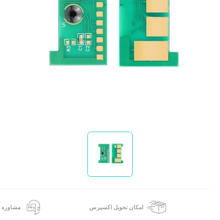
ا
امکان تحویل اکسپرس
مشاوره 24 ساعته