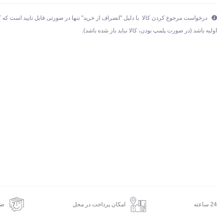
درخواست مرجوع کردن کالا با دلیل "انصراف از خرید" تنها در صورتی قابل تایید است که ک
ولیه باشد (در صورت پلمپ بودن، کالا نباید باز شده باشد).
امکان پرداخت در محل
ضم