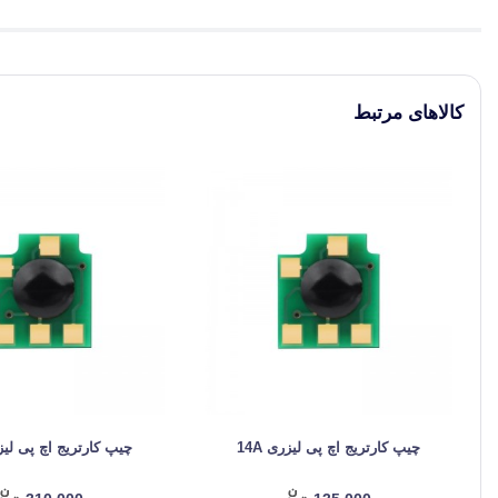
کالاهای مرتبط
چیپ کارتریج اچ پی لیزری 14A
چیپ کارتریج اچ پی لیزری