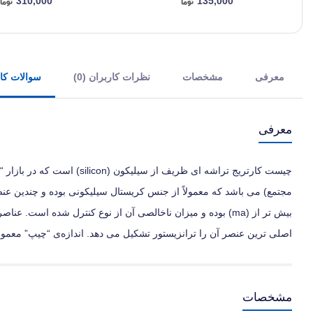
310,000
135,000
معرفی
مشخصات
نظرات کاربران (0)
سوالات کارب
معرفی
مجتمع) می‌ باشد که معمولاً از جنس کریستال سیلیکونی بوده و چندین عنصر
بیش‌ تر از (ma) بوده و میزان ناخالصی آن از نوع کنترل شده اس
اصلی‌ ترین عنصر آن را ترانزیستور تشکیل می‌ دهد. اندازه‌ی “چیپ” معمولاً
مشخصات