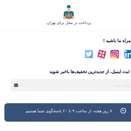
پرداخت در محل برای تهران
راه ما باشید !
 ثبت ایمیل، از جدید‌ترین تخفیف‌ها با‌خبر شوید
۷ روز هفته، از ساعت ۹ تا ۲۰ پاسخگوی شما هستیم