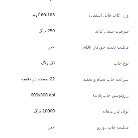
60-163 گرم
وزن کاغذ قابل استفاده
250 برگ
ظرفیت سینی کاغذ
خیر
قابلیت تغذیه خودکار ADF
تک رنگ
نوع چاپ
22 صفحه در دقیقه
سرعت چاپ سیاه و سفید
600x600 dpi
رزولوشن چاپ(dpi)
10000 برگ
توان کار ماهانه
خیر
قابلیت چاپ دو رو