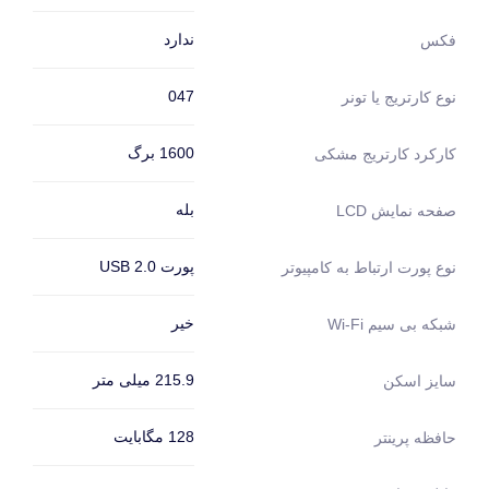
ندارد
فکس
047
نوع کارتریج یا تونر
1600 برگ
کارکرد کارتریج مشکی
بله
صفحه نمایش LCD
پورت USB 2.0
نوع پورت ارتباط به کامپیوتر
خیر
شبکه بی سیم Wi-Fi
215.9 میلی متر
سایز اسکن
128 مگابایت
حافظه پرینتر