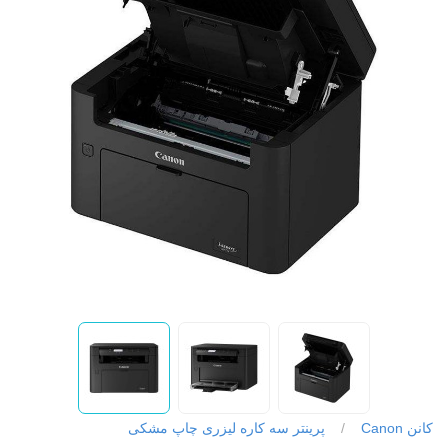
کانن Canon
/
پرینتر سه کاره لیزری چاپ مشکی