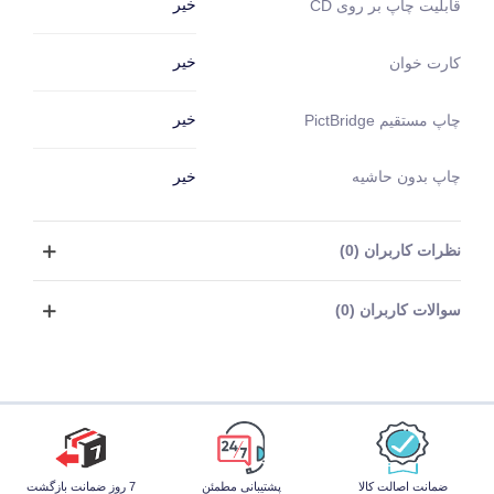
خیر
قابلیت چاپ بر روی CD
خیر
کارت خوان
خیر
چاپ مستقیم PictBridge
چاپ بدون حاشیه
خیر
نظرات کاربران (0)
سوالات کاربران (0)
ضمانت اصالت کالا
پشتیبانی مطمئن
7 روز ضمانت بازگشت