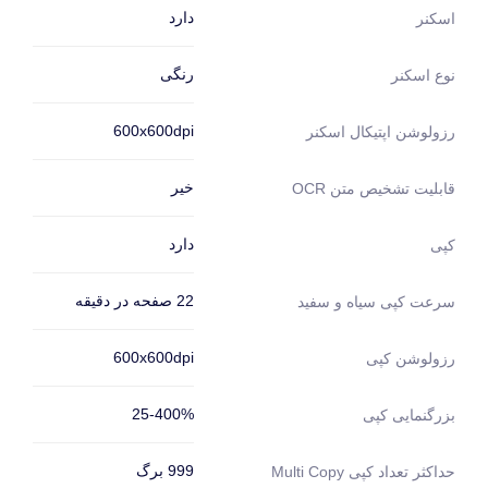
دارد
اسکنر
رنگی
نوع اسکنر
600x600dpi
رزولوشن اپتیکال اسکنر
خیر
قابلیت تشخیص متن OCR
دارد
کپی
22 صفحه در دقیقه
سرعت کپی سیاه و سفید
600x600dpi
رزولوشن کپی
25-400%
بزرگنمایی کپی
999 برگ
حداکثر تعداد کپی Multi Copy