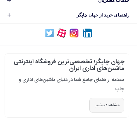
خدمات مشتریان
راهنمای خرید از جهان چاپگر
جهان چاپگر؛ تخصصی‌ترین فروشگاه اینترنتی
ماشین‌های اداری ایران
مقدمه: راهنمای جامع شما در دنیای ماشین‌های اداری و
چاپ
در دنیای پرشتاب امروز که کسب‌وکارها و سازمان‌ها برای افزایش بهره‌وری خود به
مشاهده بیشتر
فناوری‌های نوین وابسته‌اند، دسترسی به ابزارهای کارآمد و قابل اعتماد یک
ضرورت است. مجموعه جهان چاپگر از سال 1399 با درک عمیق این نیاز و با هدف
ایجاد یک مرجع تخصصی برای تأمین و پشتیبانی ماشین‌های اداری، فعالیت
خود را آغاز کرد. امروز، با افتخار خود را نه فقط یک فروشگاه، بلکه یک شریک