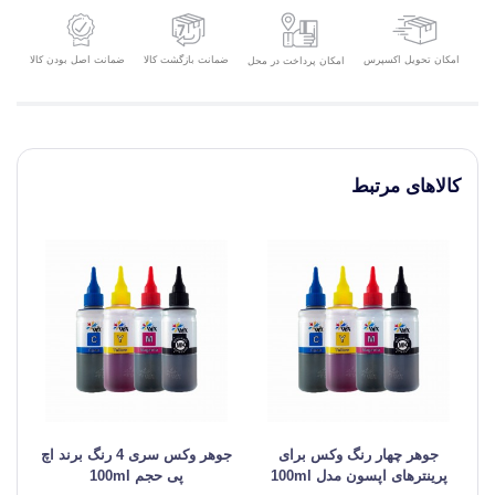
امکان تحویل اکسپرس
ضمانت بازگشت کالا
ضمانت اصل بودن کالا
امکان پرداخت در محل
کالاهای مرتبط
جوهر چهار رنگ وکس برای
جوهر وکس سری 4 رنگ برند اچ
ج
پرینترهای اپسون مدل 100ml
پی حجم 100ml