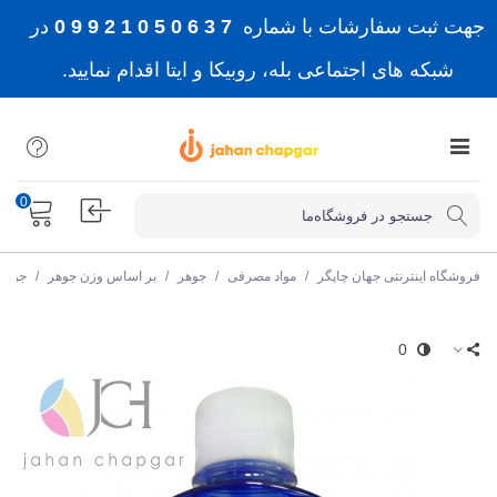
جهت ثبت سفارشات با شماره
7 3 6 0 5 0 1 2 9 9 0
در
شبکه های اجتماعی بله، روبیکا و ایتا اقدام نمایید.
0
فروشگاه اینترنتی جهان چاپگر
/
مواد مصرفی
/
جوهر
/
بر اساس وزن جوهر
/
جوهر 100 میلی ل
0