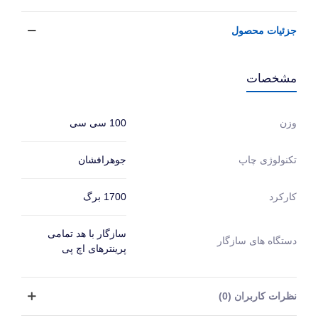
جزئیات محصول
مشخصات
100 سی سی
وزن
جوهرافشان
تکنولوژی چاپ
1700 برگ
کارکرد
سازگار با هد تمامی
دستگاه های سازگار
پرینترهای اچ پی
نظرات کاربران (0)