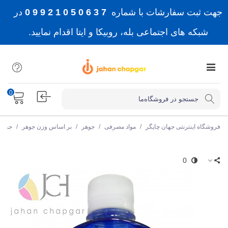
جهت ثبت سفارشات با شماره
7 3 6 0 5 0 1 2 9 9 0
در
شبکه های اجتماعی بله، روبیکا و ایتا اقدام نمایید.
0
فروشگاه اینترنتی جهان چاپگر
/
مواد مصرفی
/
جوهر
/
بر اساس وزن جوهر
/
جوهر 100 میلی ل
0