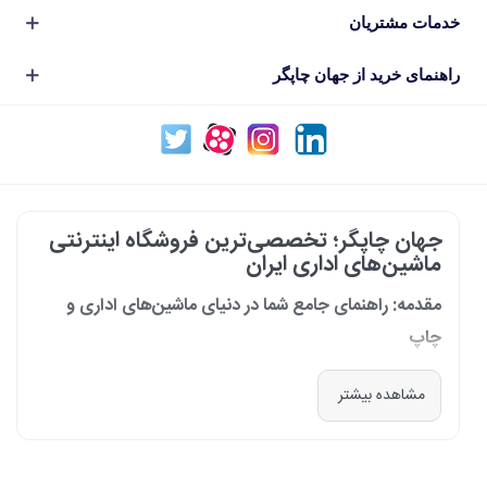
خدمات مشتریان
راهنمای خرید از جهان چاپگر
جهان چاپگر؛ تخصصی‌ترین فروشگاه اینترنتی
ماشین‌های اداری ایران
مقدمه: راهنمای جامع شما در دنیای ماشین‌های اداری و
چاپ
در دنیای پرشتاب امروز که کسب‌وکارها و سازمان‌ها برای افزایش بهره‌وری خود به
مشاهده بیشتر
فناوری‌های نوین وابسته‌اند، دسترسی به ابزارهای کارآمد و قابل اعتماد یک
ضرورت است. مجموعه جهان چاپگر از سال 1399 با درک عمیق این نیاز و با هدف
ایجاد یک مرجع تخصصی برای تأمین و پشتیبانی ماشین‌های اداری، فعالیت
خود را آغاز کرد. امروز، با افتخار خود را نه فقط یک فروشگاه، بلکه یک شریک