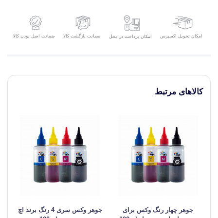
امکان تحویل اکسپرس
ضمانت بازگشت کالا
ضمانت اصل بودن کالا
امکان پرداخت در محل
کالاهای مرتبط
جوهر چهار رنگ وکس برای
جوهر وکس سری 4 رنگ برند اچ
ج