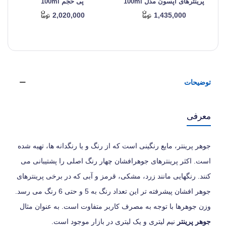
پرینترهای اپسون مدل 100ml
پی حجم 100ml
2,020,000
1,435,000
توضیحات
معرفی
جوهر پرینتر، مایع رنگینی است که از رنگ و یا رنگدانه ها، تهیه شده
است. اکثر پرینترهای جوهرافشان چهار رنگ اصلی را پشتیبانی می
کنند. رنگهایی مانند زرد، مشکی، قرمز و آبی که در برخی پرینترهای
جوهر افشان پیشرفته تر این تعداد رنگ به 5 و حتی 6 رنگ می رسد.
وزن جوهرها با توجه به مصرف کاربر متفاوت است. به عنوان مثال
جوهر پرینتر
نیم لیتری و یک لیتری در بازار موجود است.