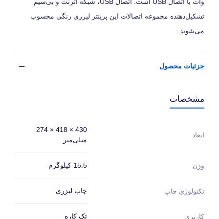
وات با اتصال USB است. اتصال USB، شبکه اترنت و بی‌سیم
تشکیل‌دهنده مجموعه اتصالات این پرینتر لیزری رنگی محسوب
می‌شوند.
جزئیات محصول
مشخصات
430 × 418 × 274
ابعاد
میلی‌متر
15.5 کیلوگرم
وزن
چاپ لیزری
تکنولوژی چاپ
تک کاره
کاربری