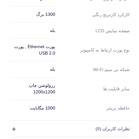
1300 برگ
کارکرد کارتریج رنگی
بله
صفحه نمایش LCD
پورت Ethernet , پورت
نوع پورت ارتباط به کامپیوتر
USB 2.0
بله
شبکه بی سیم Wi-Fi
رزولوشن چاپ
سایر قابلیت ها
1200x1200
حافظه پرینتر
1000 مگابایت
نظرات کاربران (0)