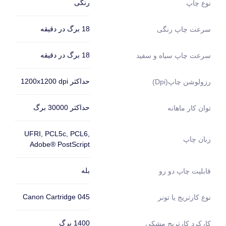
رنگی
نوع چاپ
18 برگ در دقیقه
سرعت چاپ رنگی
18 برگ در دقیقه
سرعت چاپ سیاه و سفید
حداکثر 1200x1200 dpi
رزولوشن چاپ(dpi)
حداکثر 30000 برگ
توان کار ماهانه
UFRI, PCL5c, PCL6,
زبان چاپ
Adobe® PostScript
بله
قابلیت چاپ دو رو
Canon Cartridge 045
نوع کارتریج یا تونر
1400 برگ
کارکرد کارتریج مشکی