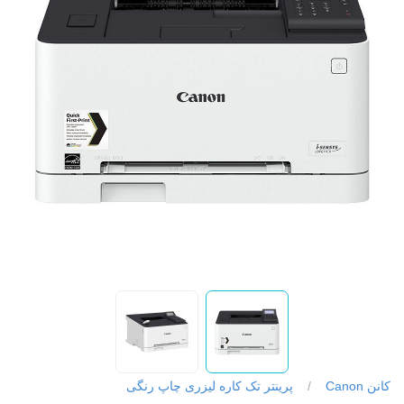
کانن Canon
/
پرینتر تک کاره لیزری چاپ رنگی