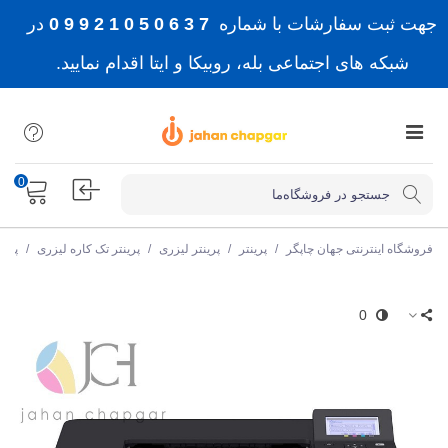
جهت ثبت سفارشات با شماره
7 3 6 0 5 0 1 2 9 9 0
در
شبکه های اجتماعی بله، روبیکا و ایتا اقدام نمایید.
0
فروشگاه اینترنتی جهان چاپگر
/
پرینتر
/
پرینتر لیزری
/
پرینتر تک کاره لیزری
/
پرین
0