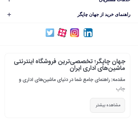
راهنمای خرید از جهان چاپگر
جهان چاپگر؛ تخصصی‌ترین فروشگاه اینترنتی
ماشین‌های اداری ایران
مقدمه: راهنمای جامع شما در دنیای ماشین‌های اداری و
چاپ
در دنیای پرشتاب امروز که کسب‌وکارها و سازمان‌ها برای افزایش بهره‌وری خود به
مشاهده بیشتر
فناوری‌های نوین وابسته‌اند، دسترسی به ابزارهای کارآمد و قابل اعتماد یک
ضرورت است. مجموعه جهان چاپگر از سال 1399 با درک عمیق این نیاز و با هدف
ایجاد یک مرجع تخصصی برای تأمین و پشتیبانی ماشین‌های اداری، فعالیت
خود را آغاز کرد. امروز، با افتخار خود را نه فقط یک فروشگاه، بلکه یک شریک